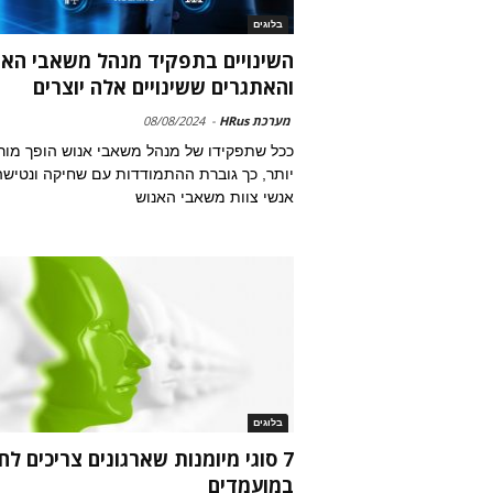
בלוגים
השינויים בתפקיד מנהל משאבי האנ
והאתגרים ששינויים אלה יוצרים
מערכת HRus
-
08/08/2024
ככל שתפקידו של מנהל משאבי אנוש הופך מור
יותר, כך גוברת ההתמודדות עם שחיקה ונטיש
אנשי צוות משאבי האנוש
בלוגים
7 סוגי מיומנות שארגונים צריכים ל
במועמדים