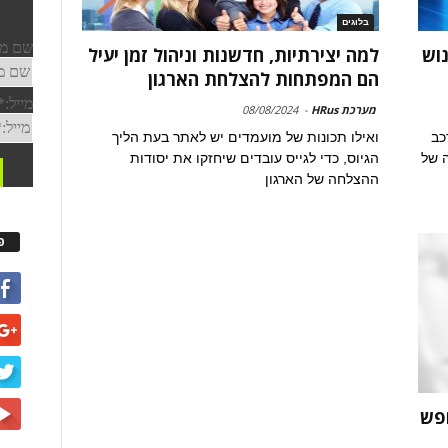
בלוגים
וש
למה יצירתיות, חדשנות וניהול זמן יעיל
הם המפתחות להצלחת הארגון
מערכת HRus
-
08/08/2024
כב
ואילו תכונות של מועמדים יש לאתר בעת הליך
ה של
הגיוס, כדי לגייס עובדים שיחזקו את יסודות
ההצלחה של הארגון
פ
חפש