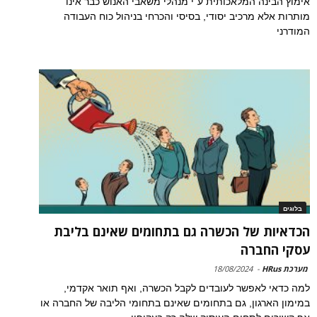
אימוץ הבינה המלאכותית ע"י מנהלי משאבי האנוש כבר אינו
מותרות אלא מרכיב יסודי, בסיסי והכרחי בניהול כוח העבודה
המודרני
בלוגים
הכדאיות של הכשרה גם בתחומים שאינם בליבת
עסקי החברה
מערכת HRus
-
18/08/2024
למה כדאי לאפשר לעובדים לקבל הכשרה, ואף תואר אקדמי,
במימון הארגון, גם בתחומים שאינם בתחומי הליבה של החברה או