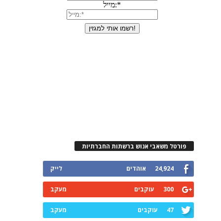
פורטל משאבי אנוש ברשתות החברתיות
24,924
אוהדים
לייק
300
עוקבים
מעקב
47
עוקבים
מעקב