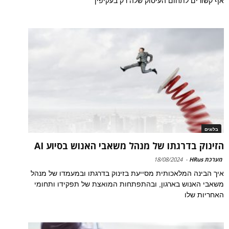
אף קשורים לתחום העיסוק שלה רק בעקיפין
בלוגים
הזינוק בדרגתו של מנהל משאבי האנוש בסיוע AI
מערכת HRus
-
18/08/2024
איך הבינה המלאכותית מסייעת בזינוק בדרגתו ובמעמדו של מנהל
משאבי האנוש בארגון, ובהתפתחות המואצת של תפקידו ותחומי
האחריות שלו