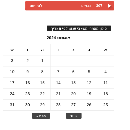
307
מנויים
להירשם
סינון מאמרי משאבי אנוש לפי תאריך
אוגוסט 2024
א
ב
ג
ד
ה
ו
ש
3
2
1
10
9
8
7
6
5
4
17
16
15
14
13
12
11
24
23
22
21
20
19
18
31
30
29
28
27
26
25
« יול
ספט »