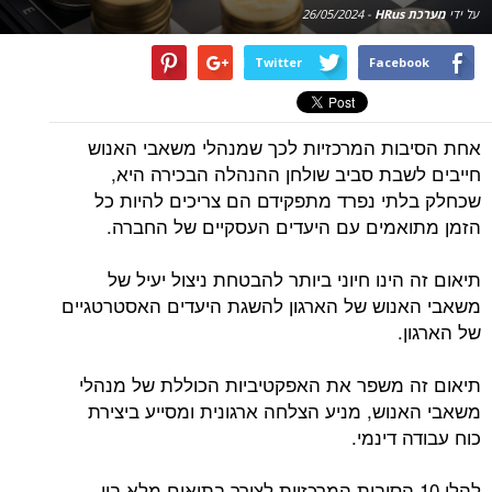
על ידי
מערכת HRus
-
26/05/2024
Twitter
Facebook
אחת הסיבות המרכזיות לכך שמנהלי משאבי האנוש
חייבים לשבת סביב שולחן ההנהלה הבכירה היא,
שכחלק בלתי נפרד מתפקידם הם צריכים להיות כל
הזמן מתואמים עם היעדים העסקיים של החברה.
תיאום זה הינו חיוני ביותר להבטחת ניצול יעיל של
משאבי האנוש של הארגון להשגת היעדים האסטרטגיים
של הארגון.
תיאום זה משפר את האפקטיביות הכוללת של מנהלי
משאבי האנוש, מניע הצלחה ארגונית ומסייע ביצירת
כוח עבודה דינמי.
להלן 10 הסיבות המרכזיות לצורך בתיאום מלא בין