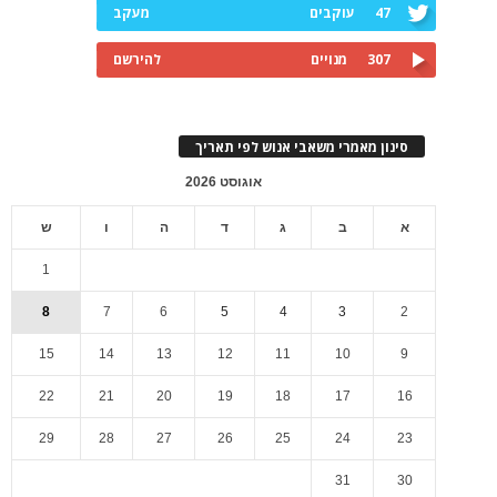
47
עוקבים
מעקב
307
מנויים
להירשם
סינון מאמרי משאבי אנוש לפי תאריך
אוגוסט 2026
א
ב
ג
ד
ה
ו
ש
1
8
7
6
5
4
3
2
15
14
13
12
11
10
9
22
21
20
19
18
17
16
29
28
27
26
25
24
23
31
30