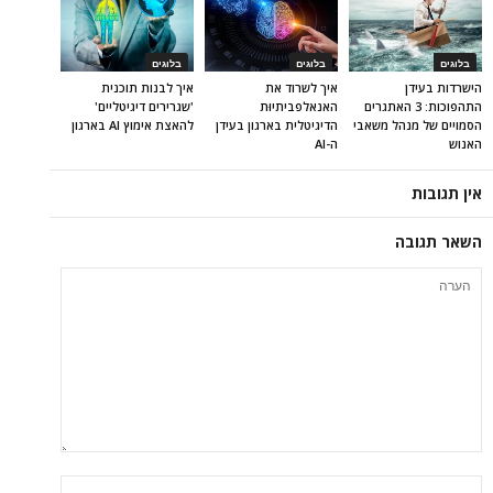
בלוגים
בלוגים
בלוגים
הישרדות בעידן
איך לשרוד את
איך לבנות תוכנית
התהפוכות: 3 האתגרים
האנאלפביתיוּת
'שגרירים דיגיטליים'
הסמויים של מנהל משאבי
הדיגיטלית בארגון בעידן
להאצת אימוץ AI בארגון
האנוש
ה-AI
אין תגובות
השאר תגובה