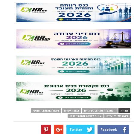
תגיות
הסתגלות מהירה לשינויים
השגת יעדים
ניהול המשאב האנושי
ניהול על פי יעדים
עצות למנהל משאבי אנוש
Twitter
Facebook