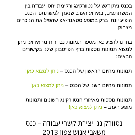
דגש על נטוורקינג ורקימת יחסי עבודה בין
, באירוע הערב שנערך למשתתפי הכנס
תן ברק במופע סטאנד-אפ שהפיל את הנוכחים
יג כאן מספר תמונות נבחרות מהאירוע, ניתן
נות נוספות בדף הפייסבוק שלנו בקישורים
יום הראשון של הכנס –
ניתן למצוא כאן!
יום השני של הכנס –
ניתן למצוא כאן!
פות מאיזורי הנטוורקינג השונים ותמונות
ב –
ניתן למצוא כאן!
רקינג ויצירת קשרי עבודה – כנס
משאבי אנוש צפון 2013