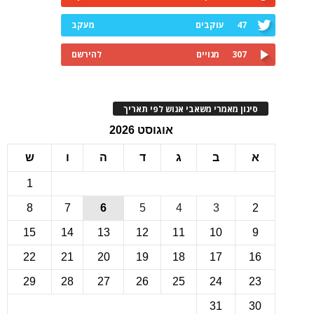
47
עוקבים
מעקב
307
מנויים
להירשם
ינון מאמרי משאבי אנוש לפי תאריך
אוגוסט 2026
ב
ג
ד
ה
ו
ש
1
8
7
6
5
4
3
15
14
13
12
11
10
22
21
20
19
18
17
1
29
28
27
26
25
24
2
31
3