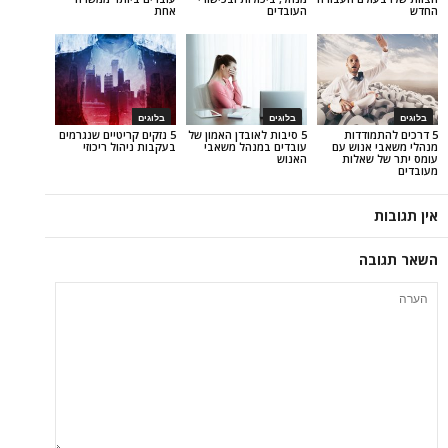
העובדים
אחת
בלוגים
בלוגים
דדות
5 סיבות לאובדן האמון של
5 נזקים קריטיים שנגרמים
נוש עם
עובדים במנהל משאבי
בעקבות ניהול ריכוזי
אלות
האנוש
ה