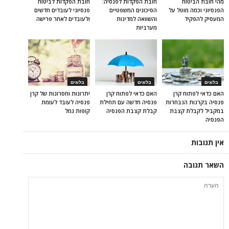
מהי חובת הביטוח
חובת הפקדות לפנסיה:
חובת הפקדות לביטוח
הפנסיוני וכמה מוטל על
הסיכונים המשפטיים
פנסיוני לעובדים חדשים
המעסיק להפקיד
והשוואה למדינות
ולעובדים לאחר פרישה
מערביות
בלוגים
בלוגים
בלוגים
האם כדאי לפתוח קרן
האם כדאי לפתוח קרן
יתרונות וחסרונות של קרן
פנסיה בקרנות הנבחרות
פנסיה חדשה עם תחילת
פנסיה לעובד לעומת
במקביל לקבלת קצבת
קבלת קצבת הפנסיה
קופות גמל
הפנסיה
אין תגובות
השאר תגובה