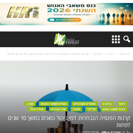
דף הבית
דעות
בלוגים
קרנות הפנסיה הנבחרות: דמי ניהול נמוכים במשך 10 שנים לפחות
דעות
בלוגים
מאמרים מקצועיים
מעולם משאבי האנוש
משגב
ניהול משאבי אנוש
סליידר
פנסיה
שכר עובדים
פנסיה וגמל
קרנות הפנסיה הנבחרות: דמי ניהול נמוכים במשך 10 שנים
לפחות
על ידי
מערכת HRus
-
07/02/2024