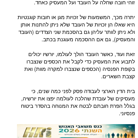
זוהי חובה שחלה על העובד ועל המעסיק כאחד.
יתרה מכך, המשמעות של זכויות מגן או חובות קוגנטיות
היא שאלו הן זכויות של העובד שלא ניתן להתנות אותן
ולא ניתן לוותר עליהן גם בהסכמת שני הצדדים (העובד
והמעסיק), גם אם ההסכמה מעוגנת בכתב.
זאת ועוד, כאשר העובד הולך לעולמו, יורשיו יכולים
לתבוע את המעסיק כדי לקבל את הכספים שנצברו
בקופת הפנסיה (הכספים שנצברו למקרה מוות) ואת
קצבת השארים.
בית הדין הארצי לעבודה פסק לפני כמה שנים, כי
מעסיקים של עובדת שהלכה לעולמה יפצו את יורשיה,
בגלל הפרת חובתם לבטח את המנוחה בהסדר ביטוח
פנסיוני.