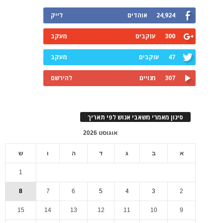
24,924
אוהדים
לייק
300
עוקבים
מעקב
47
עוקבים
מעקב
307
מנויים
להירשם
סינון מאמרי משאבי אנוש לפי תאריך
אוגוסט 2026
א
ב
ג
ד
ה
ו
ש
1
8
7
6
5
4
3
2
15
14
13
12
11
10
9