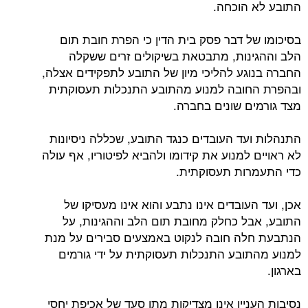
התובע לא הוכחה.
בסיכומו של דבר פסק בית הדין כי הפרת חובת תום
הלב וההגינות, מתבטאת בשיקולים זרים ששקלה
החברה בנוגע להליכי מיון של התובע לתפקידים אצלה,
ובהפרת החובה למנוע מהתובע התנכלות תעסוקתית
מצד גורמים שונים בחברה.
התנהלות ועד העובדים כנגד התובע, שכללה ניסיונות
לא ראויים למנוע את קידומו ולהביא לפיטוריו, אף עולה
כדי התעמרות תעסוקתית.
אכן, ועד העובדים אינו נתבע והוא אינו מעסיקו של
התובע, אבל כחלק מחובת תום הלב וההגינות, על
הנתבעת חלה חובה לנקוט באמצעים סבירים על מנת
למנוע מהתובע התנכלות תעסוקתית על ידי גורמים
בארגון.
נסיבות העניין אינן מצדיקות מתן סעד של אכיפת יחסי