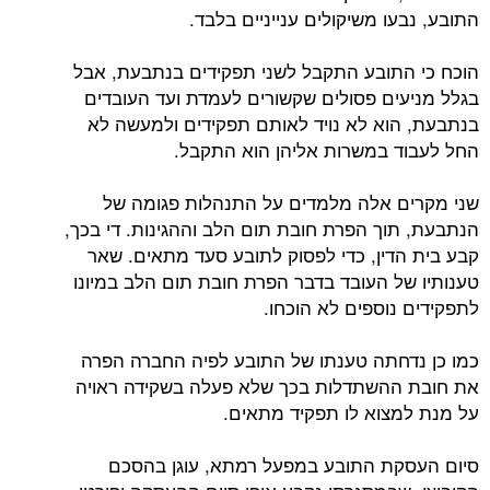
התובע, נבעו משיקולים ענייניים בלבד.
הוכח כי התובע התקבל לשני תפקידים בנתבעת, אבל
בגלל מניעים פסולים שקשורים לעמדת ועד העובדים
בנתבעת, הוא לא נויד לאותם תפקידים ולמעשה לא
החל לעבוד במשרות אליהן הוא התקבל.
שני מקרים אלה מלמדים על התנהלות פגומה של
הנתבעת, תוך הפרת חובת תום הלב וההגינות. די בכך,
קבע בית הדין, כדי לפסוק לתובע סעד מתאים. שאר
טענותיו של העובד בדבר הפרת חובת תום הלב במיונו
לתפקידים נוספים לא הוכחו.
כמו כן נדחתה טענתו של התובע לפיה החברה הפרה
את חובת ההשתדלות בכך שלא פעלה בשקידה ראויה
על מנת למצוא לו תפקיד מתאים.
סיום העסקת התובע במפעל רמתא, עוגן בהסכם