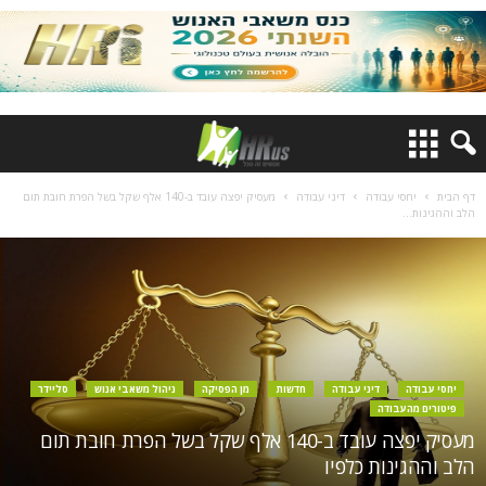
דף הבית
יחסי עבודה
דיני עבודה
מעסיק יפצה עובד ב-140 אלף שקל בשל הפרת חובת תום
הלב וההגינות...
יחסי עבודה
דיני עבודה
חדשות
מן הפסיקה
ניהול משאבי אנוש
סליידר
פיטורים מהעבודה
מעסיק יפצה עובד ב-140 אלף שקל בשל הפרת חובת תום
הלב וההגינות כלפיו