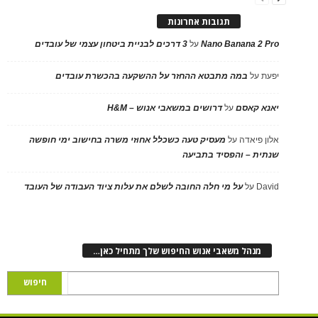
תגובות אחרונות
Nano Banana 2 Pro
על
3 דרכים לבניית ביטחון עצמי של עובדים
יפעת
על
במה מתבטא ההחזר על ההשקעה בהכשרת עובדים
יאנא קאסם
על
דרושים במשאבי אנוש – H&M
אלון פיאדה
על
מעסיק טעה כשכלל אחוזי משרה בחישוב ימי חופשה
שנתית – והפסיד בתביעה
David
על
על מי חלה החובה לשלם את עלות ציוד העבודה של העובד
מנהל משאבי אנוש החיפוש שלך מתחיל כאן…