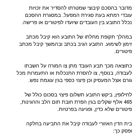
מדובר בהסכם קיבוצי שמטרתו להסדיר את זכויות
עובדי רמתא בעת סגירת המפעל. במסגרת ההסכם
נכלל התובע בין העובדים שיועדו לפיטורים או פרישה.
במהלך תקופת מחלתו של התובע הוא קיבל מכתב
זימון לשימוע. התובע הגיב בכתב ובהמשך קיבל מכתב
פיטורים.
כתוצאה מכך תבע העובד מתן צו המורה על השבתו
לעבודה, בנוסף, צו להסרת התנכלות או התעמרות מכל
גורם אצל המעסיק וכן פיצוי כספי בגין עוגמת נפש.
לחילופין, ביקש התובע תשלום פיצוי בסכום כולל של
465 אלף שקלים בגין הפרת חובת תום הלב וההגינות,
פיטורים שלא כדין, ופגיעה בפרטיות.
בית הדין האזורי לעבודה קיבל את התביעה בחלקה
ופסק כך: