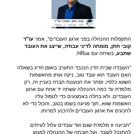
התקפלות ההנהלה בפני ארגון העובדים", אמר
עו"ד
קובי חתן, מומחה לדיני עבודה, שייצג את העובד
בשיחה עם HRus.
שתבע,
"העובדה שבית הדין הנכבד התערב באופן חריג בשאלה
האם העובד הוא עובד טוב, ניקה אותו מהאשמות
השווא כלפיו, וסתר את הטענות חברה בעניין זה, רק
מלמדת עד כמה ההנהלה עשתה יד אחת עם ארגון
העובדים, ולא בחלה באמצעים כדי לטפול עליו
האשמות שווא, תוך פגיעה בשמו בטוב, והכול כדי לא
להכעיס את ארגון העובדים ולהיכנע למרותו.
"תביעה זו מלמדת שגם ועד עובדים עלול לעיתים
להתנכל לעובד, ועל חובתה של ההנהלה למנוע