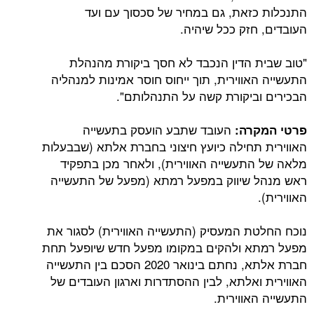
התנכלות כזאת, גם במחיר של סכסוך עם ועד
העובדים, חזק ככל שיהיה.
"טוב שבית הדין הנכבד לא חסך ביקורת מהנהלת
התעשייה האווירית, תוך ייחוס חוסר אמינות למנהליה
הבכירים וביקורת קשה על התנהלותם".
העובד שתבע הועסק בתעשייה
פרטי המקרה:
האווירית תחילה כיועץ חיצוני בחברת אלתא (שבבעלות
מלאה של התעשייה האווירית), ולאחר מכן בתפקיד
ראש מנהל שיווק במפעל רמתא (מפעל של התעשייה
האווירית).
נוכח החלטת המעסיק (התעשייה האווירית) לסגור את
מפעל רמתא ולהקים במקומו מפעל חדש שיופעל תחת
חברת אלתא, נחתם בינואר 2020 הסכם בין התעשייה
האווירית ואלתא, לבין ההסתדרות וארגון העובדים של
התעשייה האווירית.