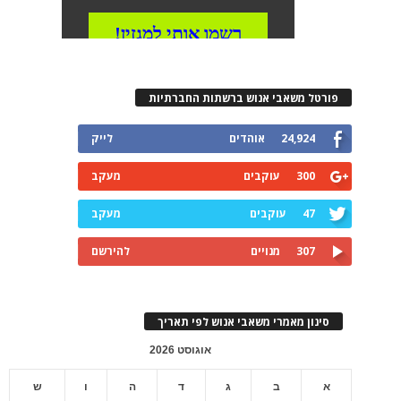
פורטל משאבי אנוש ברשתות החברתיות
24,924
אוהדים
לייק
300
עוקבים
מעקב
47
עוקבים
מעקב
307
מנויים
להירשם
סינון מאמרי משאבי אנוש לפי תאריך
אוגוסט 2026
א
ב
ג
ד
ה
ו
ש