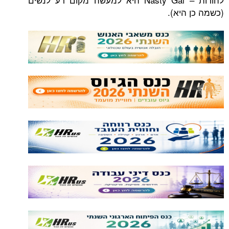
היא).