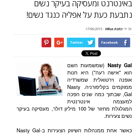
נט ומעסיקה בעיקר נשים
סקירות
כעת על אפליה כנגד נשים!
דף הבית
17/06/2015
-
Twitter
Face
(שמשמעות השם
N
ה רעה") היא חנות
רטואלית שמשרדיה
ממוקמים בקליפורניה. Nasty
בתוך כמה שנים הפכה
 אינטרנטית
המגלגלת מחזור של 100 מיליון דולר, מעסיקה בעיקר
ת.
כאשר אחת ממנהלות השיווק הצעירות ב-Nasty Gal