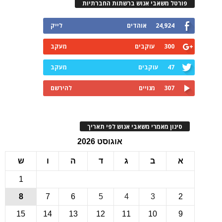
רטל משאבי אנוש ברשתות החברתיות
24,924
אוהדים
לייק
300
עוקבים
מעקב
47
עוקבים
מעקב
307
מנויים
להירשם
ינון מאמרי משאבי אנוש לפי תאריך
אוגוסט 2026
ב
ג
ד
ה
ו
ש
1
8
7
6
5
4
3
15
14
13
12
11
10