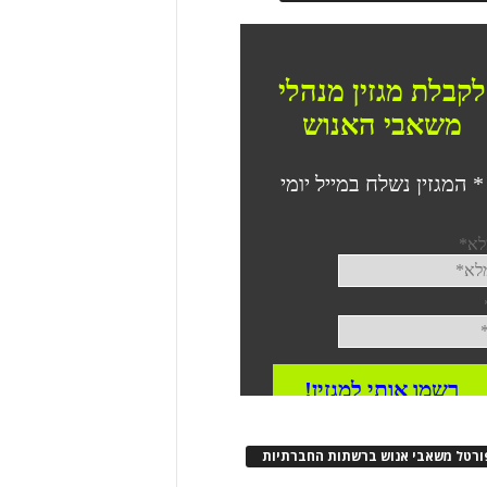
ורטל משאבי אנוש ברשתות החברתיות