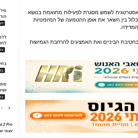
חילו
ת האסטרטגית לשמש מסגרת לפעילות מתואמת בנושא
הוד
לכלול בין השאר את אופן ההטמעה של המיומנויות
דינ
המדידה.
ללמו
ת בחטיבת הביניים ואת האמצעים להרחבת הגמישות
לחמ
בלו
בחיר
בלו
ושימ
בלו
a 2 Pro
עצמי של