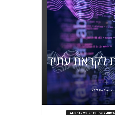
ות לקראת עתיד
י שוק העבודה
רשמה למגזין מנהלי משאבי אנוש