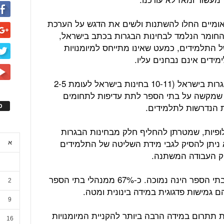
אומיים החלו להשתנות ולשים את הדגש על הערכת
שהחומר הנלמד לבחינות הבגרות בכתב בישראל,
מהציון הסופי של התלמידים, כמעט שאינו מתייחס למיומנויות
עוד עולה מהדו"ח, כי ריבוי הבחינות הבגרות בישראל (10-11 בחינות בישראל לעומת 2-5
ת שמקשה על בתי הספר לתת עדיפות לתחומים
ות הנדרשות לתלמידים.
ס
ופיות, שמטרתן להחליף חלק מבחינות הבגרות
 ניתן להסיק לגבי מידת השליטה של התלמידים
א
ק העבודה המשתנה.
יתר על כן, מידת הגמישות המוענקת לבתי הספר הינה נמוכה. כ-67% ממנהלי בתי הספר
2
ם גמישות פדגוגית במידה בינונית ומטה.
9
תתרום במידה הרבה ביותר להקניית המיומנויות
16