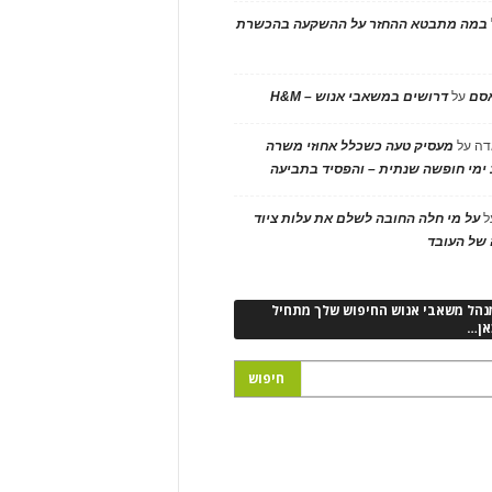
במה מתבטא ההחזר על ההשקעה בהכשרת
אסם
על
דרושים במשאבי אנוש – H&M
דה
על
מעסיק טעה כשכלל אחוזי משרה
ימי חופשה שנתית – והפסיד בתביעה
ל
על מי חלה החובה לשלם את עלות ציוד
של העובד
נהל משאבי אנוש החיפוש שלך מתחיל
אן…