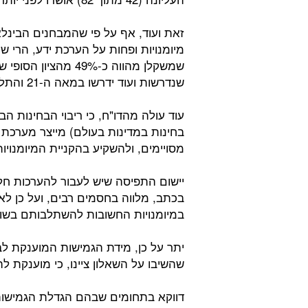
זאת ועוד, אף על פי שהמבחנים הבינל
מיומנויות ופחות על הערכת ידע, הרי 
שמשקלן מהווה כ-49% 
שנדרשות ועוד ידרשו במאה ה-21 והתלימידים אינם נבחנים עליו.
בחינות במדינות בעולם) מייצר מערכ
מסויימים, ולהשקיע בהקניית המיומנוי
יישום התפיסה שיש לעבור להערכות חל
בכתב, מלווה בחסמים רבים, ועל כן לא
במיומנויות החשובות להשתלבותם בשו
שהשיבו על השאלון ציינו, כי מוענקת לה
דווקא בתחומים שבהם הגדלת הגמישות 