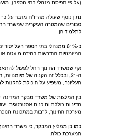
(על פי תפיסת מנהלי בתי הספר), מוענ
סבורים שהמטרה העיקרית שמשרד החינוך
לתלמידיהן.
כ-61% ממנהלי בתי הספר העל יסודי
המיומנויות הנדרשות במידה מועטה או ב
אף שמשרד החינוך החל לפעול להתאמת
ה-21, ובכלל זה הקניה של מיומנויו
העליונה, משפיע על היכולת להקנות לת
בין המלצות של משרד מבקר המדינה י
מערכת החינוך, לרבות במתכונת הנוכח
כמו כן ממליץ המבקר, כי משרד החינוך
המערכת כולה.