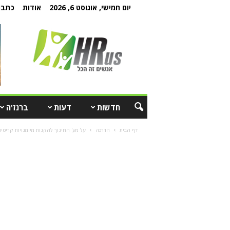
יום חמישי, אוגוסט 6, 2026
אודות
כתבו 
חדשות
דעות
ברנז'ה
דף הבית
הדרכה
על מע' החינוך להקנות מיומנויות קריטי