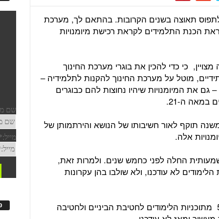
תפוס תאוצה בשנים הקרובות. בהתאם לך, מערכת
את הכנת התלמידים לקראת רכישת מיומנויות
ויין, כי כדי להכין את בוגרי מערכת החינוך
דיים, מוטל על מערכת החינוך להקנות לתלמידיה –
 גם את המיומנויות שיהיו נחוצות להם כבוגרים
 במאה ה-21.
משנה תוקף לאור חשיבותו של הנושא והירתמותן של
מנויות אלה.
מעותית החלה לפני כחמש שנים. ולמרות זאת,
לימודים לא עודכנו, ולא שולבו בהן עקרונות
מנתונים פברואר 2020 עולה, כי כ-51% מתוכניות הלימודים לחטיבת הביניים ולחטיבה
פ