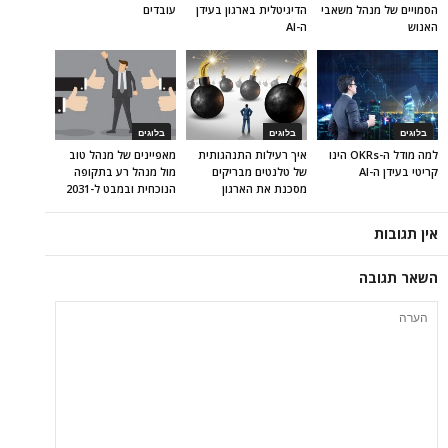
הסמויים של מנהל משאבי
הדיגיטלית בארגון בעידן
עובדים
האנוש
ה-AI
בלוגים
בלוגים
בלוגים
למה מודל ה-OKRs הינו
איך רעילות התנהגותית
מאפיינים של מנהל טוב
קריטי בעידן ה-AI
של טלנטים מבריקים
מול מנהל רע בתקופה
מסכנת את הארגון
הנוכחית ובמבט ל-2031
אין תגובות
השאר תגובה