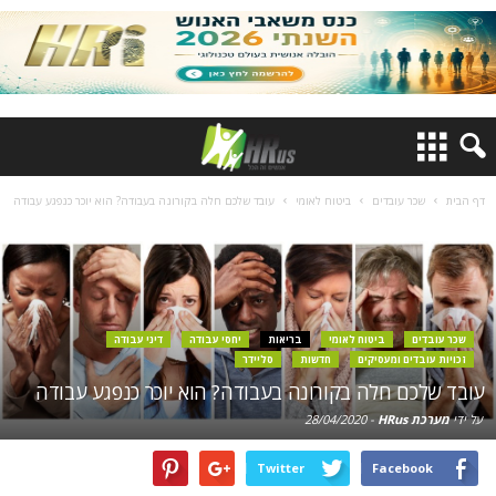
דף הבית
שכר עובדים
ביטוח לאומי
עובד שלכם חלה בקורונה בעבודה? הוא יוכר כנפגע עבודה
שכר עובדים
ביטוח לאומי
בריאות
יחסי עבודה
דיני עבודה
זכויות עובדים ומעסיקים
חדשות
סליידר
עובד שלכם חלה בקורונה בעבודה? הוא יוכר כנפגע עבודה
על ידי
מערכת HRus
-
28/04/2020
Twitter
Facebook