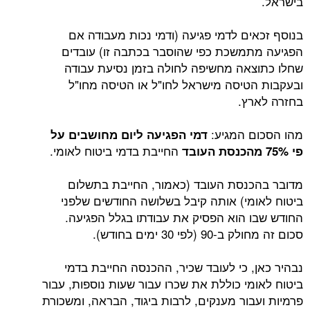
בישראל.
בנוסף זכאים לדמי פגיעה (ודמי נכות מעבודה אם
הפגיעה מתמשכת כפי שהוסבר בכתבה זו) עובדים
שחלו כתוצאה מחשיפה לחולה בזמן נסיעת עבודה
ובעקבות הטיסה מישראל לחו"ל או הטיסה מחו"ל
בחזרה לארץ.
מהו הסכום המגיע:
דמי הפגיעה ליום מחושבים על
החייבת בדמי ביטוח לאומי.
פי 75% מהכנסת העובד
מדובר בהכנסת העובד (כאמור, החייבת בתשלום
ביטוח לאומי) אותה קיבל בשלושה החודשים שלפני
החודש שבו הוא הפסיק את עבודתו בגלל הפגיעה.
סכום זה מחולק ב-90 (לפי 30 ימים בחודש).
נבהיר כאן, כי לעובד שכיר, ההכנסה החייבת בדמי
ביטוח לאומי כוללת את שכרו עבור שעות נוספות, עבור
פרמיות ועבור מענקים, לרבות ביגוד, הבראה, ומשכורת