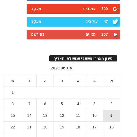
300
עוקבים
מעקב
47
עוקבים
מעקב
307
מנויים
להירשם
סינון מאמרי משאבי אנוש לפי תאריך
אוגוסט 2026
א
ב
ג
ד
ה
ו
ש
1
8
7
6
5
4
3
2
15
14
13
12
11
10
9
22
21
20
19
18
17
16