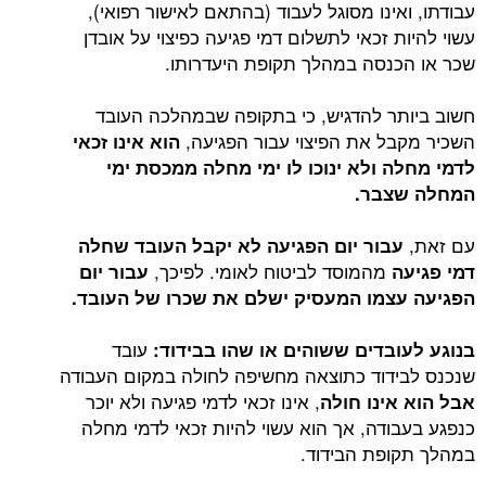
עבודתו, ואינו מסוגל לעבוד (בהתאם לאישור רפואי),
עשוי להיות זכאי לתשלום דמי פגיעה כפיצוי על אובדן
שכר או הכנסה במהלך תקופת היעדרותו.
חשוב ביותר להדגיש, כי בתקופה שבמהלכה העובד
השכיר מקבל את הפיצוי עבור הפגיעה,
הוא אינו זכאי
לדמי מחלה ולא ינוכו לו ימי מחלה ממכסת ימי
המחלה שצבר.
עם זאת,
עבור יום הפגיעה לא יקבל העובד שחלה
מהמוסד לביטוח לאומי. לפיכך,
דמי פגיעה
עבור יום
הפגיעה עצמו המעסיק
ישלם את שכרו של העובד.
עובד
בנוגע לעובדים ששוהים או שהו בבידוד:
שנכנס לבידוד כתוצאה מחשיפה לחולה במקום העבודה
, אינו זכאי לדמי פגיעה ולא יוכר
אבל הוא אינו חולה
כנפגע בעבודה, אך הוא עשוי להיות זכאי לדמי מחלה
במהלך תקופת הבידוד.