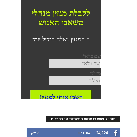
פורטל משאבי אנוש ברשתות החברתיות
24,924
אוהדים
לייק