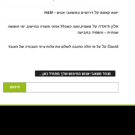
על
 קאסם
דרושים במשאבי אנוש – H&M
 פיאדה
על
מעסיק טעה כשכלל אחוזי משרה בחישוב ימי חופשה
ת – והפסיד בתביעה
D
על
על מי חלה החובה לשלם את עלות ציוד העבודה של העובד
נהל משאבי אנוש החיפוש שלך מתחיל כאן…