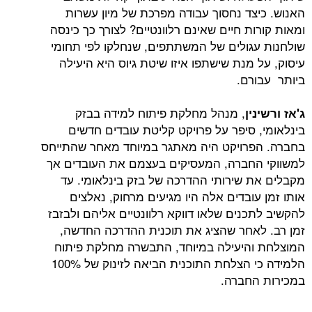
צד נחסוך עבודה מפרכת של מיון עשרות
ת חיים שאינם רלוונטיים? לצורך כך כינסה
גולים של המשתתפים, שנחלקו לפי תחומי
מנת שישתפו איזו שיטת גיוס היא היעילה
רם.
, מנהל מחלקת פיתוח למידה בבזק
ין
 סיפר על פרויקט קליטת עובדים חדשים
רויקט היה מאתגר במיוחד מאחר שהתייחס
חברה, המעסיקים בעצמם את העובדים אך
 שירותי ההדרכה של בזק בינלאומי. עד
ובדים אלה היו מגיעים מרחוק, נאלצים
כנים שלאו דווקא רלוונטיים אליהם ולבזבז
אחר שהציג את תוכנית ההדרכה החדשה,
היעילה במיוחד, התבשרה מחלקת פיתוח
הלמידה כי הצלחת התוכנית הביאה לזינוק של 100%
חברה.