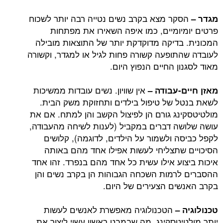
קר מצא בקרב נשים נטייה רבה יותר לשכוח
יומיים, כמו איפה השאירו את מפתחות
בדיקה מדוקדקת יותר של התוצאות מובילה
תופעה קשורה פחות לגיל או למגדר, וקשורה
ן החיים הנפוץ היום.
אין שוויון. נשים עובדות ממשיכות
-עבודה –
 של טיפול בילדים ותחזוקת משק הבית.
נג גורם הן לפיצול הקשב והן למתח. אם את
ה דברים במקביל (לענות לשיחה מהעבודה,
ה ולשמור על הילדים, לדוגמה), קלושים
שתצליחי לעשות אפילו אחד מהם באותה
וע אילו עשית כל אחד מהם בנפרד. זהו אחד
רמות השכחה הגבוהות הן בקרב נשים והן
ים הצעירים של היום.
הטכנולוגיה מאפשרת לאנשים לעשות
 –
יטסקינג, מה שבמבט ראשון עשוי ליצור את