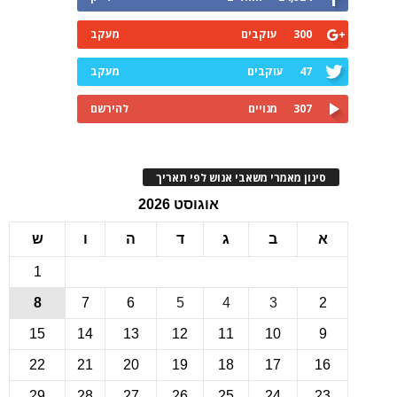
300
עוקבים
מעקב
47
עוקבים
מעקב
307
מנויים
להירשם
ינון מאמרי משאבי אנוש לפי תאריך
אוגוסט 2026
ב
ג
ד
ה
ו
ש
1
8
7
6
5
4
3
15
14
13
12
11
10
22
21
20
19
18
17
1
29
28
27
26
25
24
2