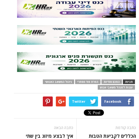
תגיות
הסכם סודיות
הפרת סוד מסחרי
ניהול המשאב האנושי
עצות למנהל משאבי אנוש
Twitter
Facebook
כתבה קודמת
כתבה הבאה
הכללים לקביעת הטבות
איך לבצע מיזוג בין שתי