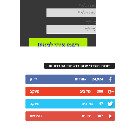
פורטל משאבי אנוש ברשתות החברתיות
24,924
אוהדים
לייק
300
עוקבים
מעקב
47
עוקבים
מעקב
307
מנויים
להירשם