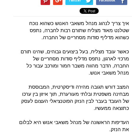
Twitter
Facebook
איך צריך לנהוג מנהל משאבי האנוש כשהוא נוכח
שטלנט מאוד מצליח שתורם רבות לחברה, נתפס
כשהוא מדליף סודות מסחריים של החברה.
כאשר עובד מצליח, בעל ביצועים גבוהים, שהינו תורם
מרכזי לארגון, נתפס מדליף סודות מסחריים של
החברה, הדבר מהווה משבר חמור ומורכב עבור כל
מנהל משאבי אנוש.
המצב דורש תגובה מהירה ודיסקרטית, המבוססת
מבחינה משפטית ובלתי מעורערת, תוך איזון בין ערכו
של העובד בעבר לבין הנזק הפוטנציאלי העצום לעסק
כתוצאה ממעשיו.
העדיפות הראשונה של מנהל משאבי אנוש היא לבלום
את הנזק.