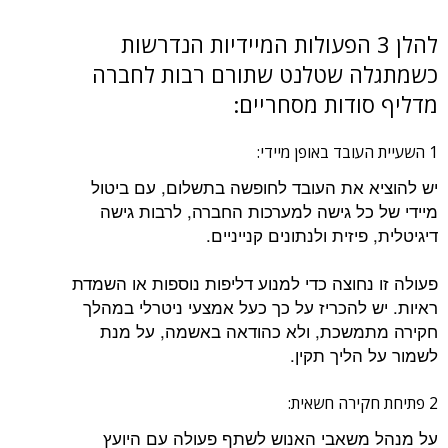
להלן 3 הפעולות המיידיות הנדרשות
כשמתגלה שטלנט שתורם רבות לחברה
מדליף סודות מסחריים:
1 השעיית העובד באופן מיידי:
יש להוציא את העובד לחופשה בתשלום, עם ביטול
מיידי של כל גישה למערכות החברה, לרבות גישה
דיגיטלית, פיזית ולנתונים קנייניים.
פעולה זו נחוצה כדי למנוע דליפות נוספות או השמדת
ראיות. יש להכריז על כך כעל אמצעי ניטרלי במהלך
חקירה מתמשכת, ולא כהודאה באשמה, על מנת
לשמור על הליך תקין.
2 פתיחת חקירה חשאית:
על מנהל משאבי האנוש לשתף פעולה עם היועץ