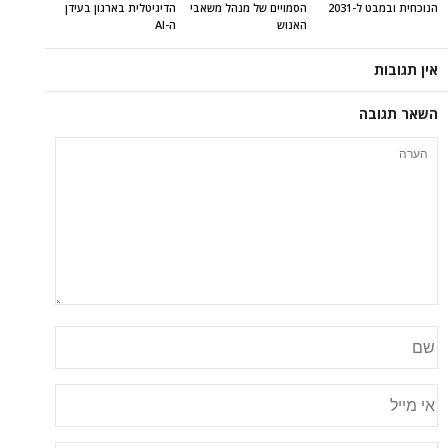
הנוכחית ובמבט ל-2031
הסמויים של מנהל משאבי
הדיגיטלית בארגון בעידן
האנוש
ה-AI
אין תגובות
השאר תגובה