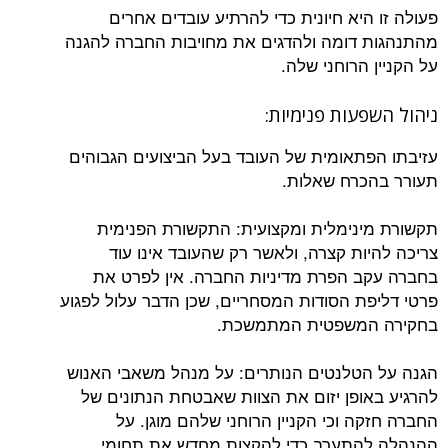
פעולה זו היא חיונית כדי להרתיע עובדים אחרים
מהתנהגות דומה ולהדגים את מחויבות החברה להגנה
על הקניין הרוחני שלה.
ניהול השפעות פנימיות:
עזיבתו הפתאומית של העובד בעל הביצועים הגבוהים
תעורר בהכרח שאלות.
תקשורת מינימלית ומקצועית: התקשורת הפנימית
צריכה להיות קצרה, ולאשר רק שהעובד אינו עוד
בחברה עקב הפרת מדיניות החברה. אין לפרט את
פרטי דליפת הסודות המסחריים, שכן הדבר עלול לפגוע
בחקירה המשפטית המתמשכת.
הגנה על הטלנטים הנותרים: על מנהל משאבי האנוש
להרגיע באופן יזום את הצוות שאבטחת הנתונים של
החברה חזקה וכי הקניין הרוחני שלהם מוגן. על
ההנהלה להתערב כדי להקצות מחדש את תחומי