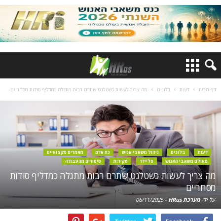
דף הבית
דעות
בלוגים
מה צריך לעשות כשטלנט שתרם רבות מתגלה כמדליף סודות מסחריים
דעות
בלוגים
ניהול משאבי אנוש
כח אדם
מאמרים מקצועיים
מעולם משאבי האנוש
סליידר
סקירות
פיטורים מהעבודה
מה צריך לעשות כשטלנט שתרם רבות מתגלה כמדליף סודות
מסחריים
על ידי
מערכת HRus
-
06/11/2025