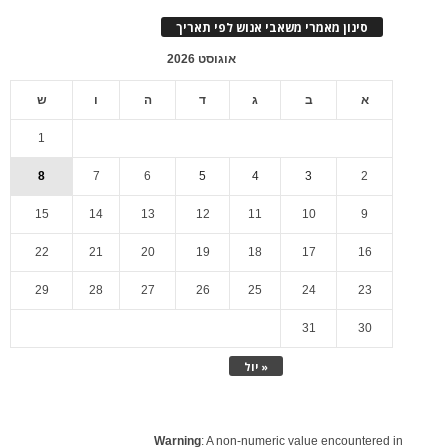
סינון מאמרי משאבי אנוש לפי תאריך
אוגוסט 2026
א
ב
ג
ד
ה
ו
ש
1
8
7
6
5
4
3
2
15
14
13
12
11
10
9
22
21
20
19
18
17
16
29
28
27
26
25
24
23
31
30
« יול
Warning
: A non-numeric value encountered in