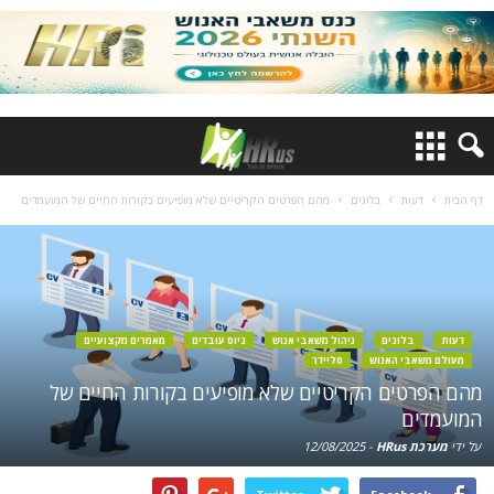
דף הבית
דעות
בלוגים
מהם הפרטים הקריטיים שלא מופיעים בקורות החיים של המועמדים
דעות
בלוגים
ניהול משאבי אנוש
גיוס עובדים
מאמרים מקצועיים
מעולם משאבי האנוש
סליידר
מהם הפרטים הקריטיים שלא מופיעים בקורות החיים של
המועמדים
על ידי
מערכת HRus
-
12/08/2025