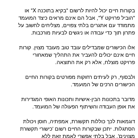
בקורות חיים יכול להיות לרשום "בקיא בתוכנה X" או
"הוביל פרויקט Y", אבל הם אינם מראים כיצד המועמד
מתמודד עם אתגרים בלתי צפויים, מצליחים לחשוב על
פתרון תוך כדי עבודה או ניגשים לבעיות מורכבות.
אלו הכישורים שמבדילים עובד טוב מעובד מצוין. קורות
חיים אינם יכולים להעביר את התהליך שמאחורי
פרויקט מוצלח, אלא רק את התוצאה.
ולבסוף, רק לעיתים רחוקות מפורטים בקורות החיים
הכישורים הרכים של המועמד.
מדובר בתכונות הבין-אישיות ותכונות האופי המגדירות
את אופן העבודה והשיתוף הפעולה של המועמד.
דוגמאות לכך כוללות תקשורת, אמפתיה, חוסן ויכולת
הסתגלות. יתכן שבקורות החיים רשום 'כישורי תקשורת
מצוינים', אבל בלתי אפשרי לאמת זאת ללא