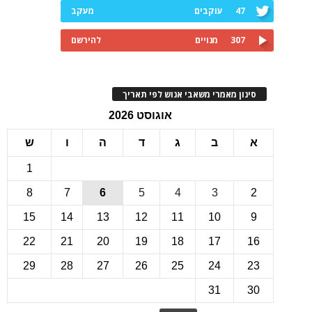
47
עוקבים
מעקב
307
מנויים
להירשם
ינון מאמרי משאבי אנוש לפי תאריך
אוגוסט 2026
ב
ג
ד
ה
ו
ש
1
8
7
6
5
4
3
15
14
13
12
11
10
22
21
20
19
18
17
1
29
28
27
26
25
24
2
31
3