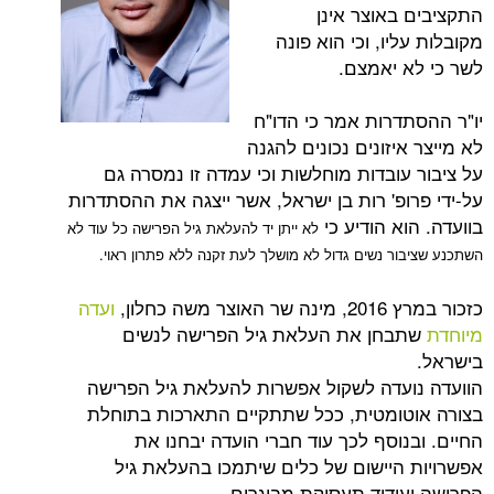
באוצר אינן
יו, וכי הוא פונה
 יאמצם.
דרות אמר כי הדו"ח
יזונים נכונים להגנה
עובדות מוחלשות וכי עמדה זו נמסרה גם
ופ' רות בן ישראל, אשר ייצגה את ההסתדרות
א הודיע כי
לא ייתן יד להעלאת גיל הפרישה כל עוד לא
ר נשים גדול לא מושלך לעת זקנה ללא פתרון ראוי.
ה כחלון,
ועדה
בחן את העלאת גיל הפרישה לנשים
עדה לשקול אפשרות להעלאת גיל הפרישה
ומטית, ככל שתתקיים התארכות בתוחלת
וסף לכך עוד חברי הועדה יבחנו את
היישום של כלים שיתמכו בהעלאת גיל
ידוד תעסוקת מבוגרים.