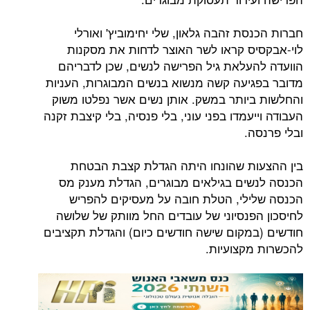
ת זהבה גלאון, שלי יחימוביץ' ואורלי
ס קראו לשר האוצר לדחות את מסקנות
עלאת גיל הפרישה לנשים, שכן לדבריהם
יעה קשה מנשוא בנשים המבוגרות, העניות
יותר במשק. אותן נשים אשר נפלטו משוק
עמדו בפני עוני, בלי פנסיה, בלי קיצבת זקנה
.
ת שהונחו היתה הגדלת קצבת הבטחת
ים בגילאים מבוגרים, הגדלת מענק מס
לי, הטלת חובה על מעסיקים להפריש
פנסיוני של עובדים החל מוותק של שלושה
מקום שישה חודשים כיום) והגדלת תקציבים
קצועיות.