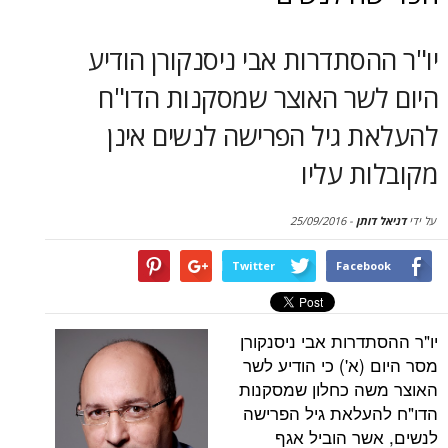
סקירות
סתדרות אבי ניסנקורן הודיע
דף הבית
שר האוצר שמסקנות הדו"ח
 גיל הפרישה לנשים אינן
 עליו
תן
-
25/09/2016
Twitter
Face
רות אבי ניסנקורן
א') כי הודיע לשר
 כחלון שמסקנות
לאת גיל הפרישה
ר הוביל אגף