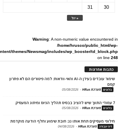
31
3
« יול
Warning
: A non-numeric value encounte
/home/hrusco/public_htm
content/themes/Newsmag/includes/wp_booster/td_bloc
on li
ת אחרונות
שימור עובדים בעידן ה-AI והאי-וודאות: למה פיטורים הם לא פתרון
מערכת HRus
-
05/08/2026
ים
מערכת HRus
-
05/08/2026
ים
פי מעסיקים תחת אותו גג: חובת שימוע וחלף הודעה מוקדמת
מערכת HRus
-
04/08/2026
 עבודה