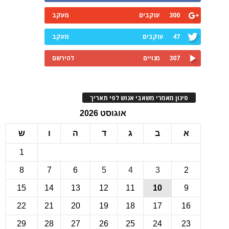
300
עוקבים
מעקב
47
עוקבים
מעקב
307
מנויים
להירשם
ינון מאמרי משאבי אנוש לפי תאריך
אוגוסט 2026
ב
ג
ד
ה
ו
ש
1
8
7
6
5
4
3
15
14
13
12
11
10
22
21
20
19
18
17
1
29
28
27
26
25
24
2