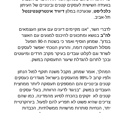
ישית לעסקים קטנים ובינוניים של העיתון
 שנערכה במלון
דיוויד אינטרקונטיננטל
 "אנו מקיימים דיונים עם ארגון העצמאים
א ומתכוונים להיכנס למגעים עם האוצר
בנדון". שמחון הוסיף ואמר כי בשנות ה-90 הופעל
וקה דומה, והרעיון הנוכחי יאפשר לעסקים
 לקלוט עובדים בעיקר מקרב חרדים ומיעוטים
ם להגדלת שיעור התעסוקה במשק.
מר שמחון, מקבל משנה תוקף למול הנתון
ולפיו קרוב ל-99% מהעסקים בישראל מוגדרים כעסקים
נוניים והם המספקים תעסוקה ליותר ממחצית
משק. "בניגוד לדעה הרווחת, בעלי עסקים
זקוקים בהכרח לסיוע מהמדינה, כמו שהם
יא פשוט לא תפריע להם לפעול. ביורוקרטיית
ות סותרות מרשויות ממשלתיות, הכבדות