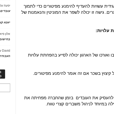
דית עשויות להעדיף להימנע מפיטורים כדי לתמוך
יפעת
על
ים. גישה זו יכולה לשפר את המוניטין והנאמנות של
עובדים
יאנא ק
אלון פיא
בחישוב 
David
ע
ואורכו של הארגון יכולה לסייע בהפחתת עלויות
העבודה 
ל קיצוץ בשכר אם זה אומר להימנע מפיטורים.
מ
כ
להעסיק את העובדים בזמן שהחברה מפחיתה את
עילה במיוחד לניהול משברים קצרי טווח.