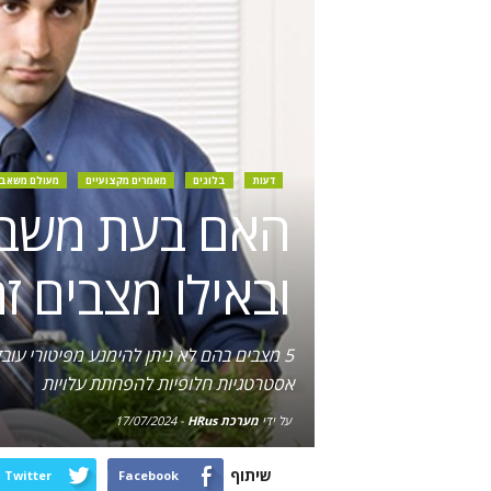
דעות
בלוגים
מאמרים מקצועיים
מעולם משאבי
האם בעת משבר 
ובאילו מצבים ז
אסטרטגיות חלופיות להפחתת עלויות
על ידי
מערכת HRus
-
17/07/2024
שיתוף
Twitter
Facebook