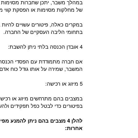
במהלך משבר, יתכן שחברות מסוימות יצט
של מחלקות מסוימות או הפסקת קווי מוצ
במקרים כאלה, פיטורים עשויים להיות 
בתחומי הליבה העסקיים של החברה.
4 אובדן הכנסה בלתי ניתן להשבת:
אם חברה מתמודדת עם הפסדי הכנסה 
המשבר, שמירה על אותו גודל כוח אדם
5 מיזוג או רכישה:
במצבים בהם מתרחשים מיזוג או רכישה 
בפיטורים כדי לבטל כפל תפקידים ולהשי
להלן 4 מצבים בהם ניתן להמנע מפיטורי עובדים במשבר כלכלי
אחרות: