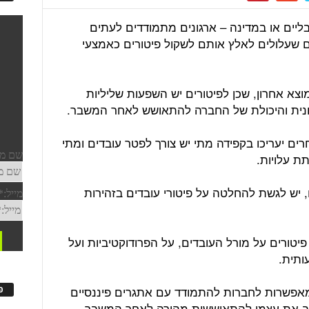
ליים או במדינה – ארגונים מתמודדים לעתים
ם שעלולים לאלץ אותם לשקול פיטורים כאמצעי
מוצא אחרון, שכן לפיטורים יש השפעות שליליות
גונית והיכולת של החברה להתאושש לאחר המשבר.
ים יעריכו בקפידה מתי יש צורך לפטר עובדים ומתי
ת עלויות.
 יש לגשת להחלטה על פיטורי עובדים בזהירות
יטורים על מורל העובדים, על הפרודוקטיביות ועל
ותית.
מאפשרות לחברות להתמודד עם אתגרים פיננסיים
פ
צוב את עצמן להתאוששות מהירה לאחר המשבר.