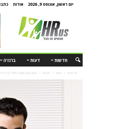
יום ראשון, אוגוסט 9, 2026
אודות
כתבו 
חדשות
דעות
ברנז'ה
דף הבית
דעות
בלוגים
האם בעת משבר כלכלי צריך להימ