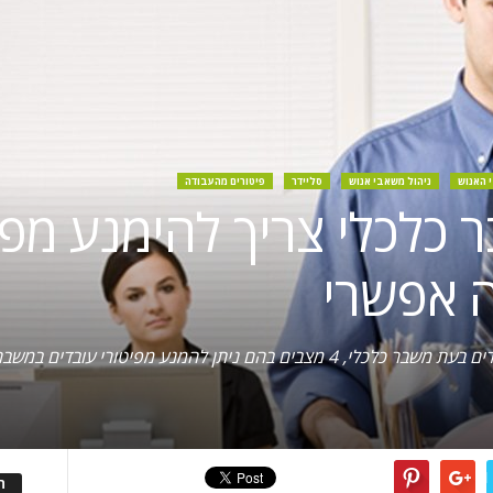
 האנוש
ניהול משאבי אנוש
סליידר
פיטורים מהעבודה
כלכלי צריך להימנע מפיט
ה אפשרי
ה