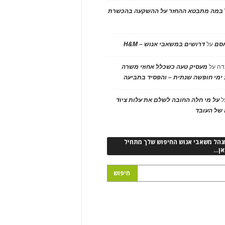
במה מתבטא ההחזר על ההשקעה בהכשרת
אסם
על
דרושים במשאבי אנוש – H&M
דה
על
מעסיק טעה כשכלל אחוזי משרה
ימי חופשה שנתית – והפסיד בתביעה
ל
על מי חלה החובה לשלם את עלות ציוד
של העובד
נהל משאבי אנוש החיפוש שלך מתחיל
אן…