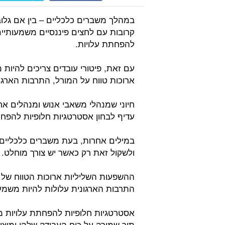
במהלך משברים כלכליים – בין אם גלוב
קרובות עם לחצים פיננסיים משמעותיי
להפחתת עלויות.
עם זאת, פיטורי עובדים צריכים להיות 
ארוכות טווח על המורל, התרבות האר
חיוני שמנהלי משאבי אנוש ומנהלים אחר
עדיף לבחון אסטרטגיות חלופיות להפחת
במילים אחרות, בעת משברים כלכליים,
ולשקול זאת רק כאשר יש צורך מוחלט.
ההשפעות השליליות ארוכות הטווח של פ
התרבות הארגונית עלולות להיות משמע
אסטרטגיות חלופיות להפחתת עלויות 
תוך שמירה על כוח העבודה שלהן ומי