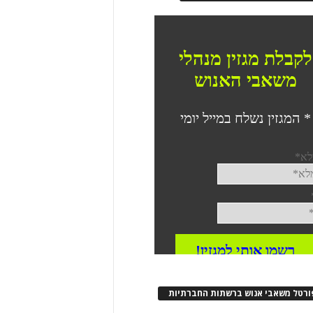
ורטל משאבי אנוש ברשתות החברתיות