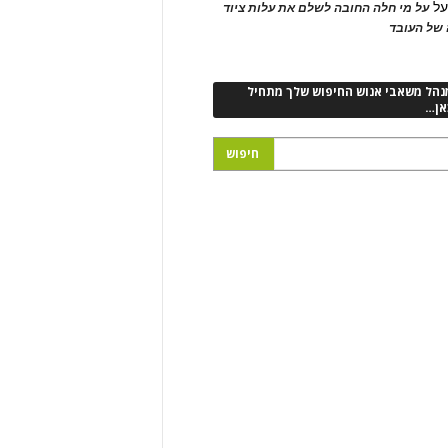
ל
על מי חלה החובה לשלם את עלות ציוד
של העובד
נהל משאבי אנוש החיפוש שלך מתחיל
אן…