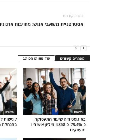
כתבה קודמת
אסטרטגיית משאבי אנוש: מחויבות ארגונית
מאמרים קשורים
עוד מאותו הכותב
חדשות
בלוגים
באוגוסט היה שיעור התעסוקה
7 גישות ל
כ-79.4%; כ-4.358 מיליון איש היו
בהנהלה ה
מועסקים