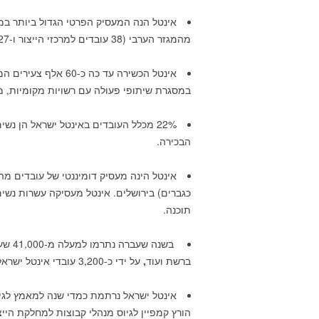
מהמגזר הערבי (38 עובדים למרכזי הייצור ו-27 עובדים למרכזי הפיתוח).
אינטל הכשירה עד כה כ-60 אלף צעירים המתגוררים באזורים בעלי גישה מוגבלת למחשבים,
במסגרת שיתופי פעולה עם רשויות מקומיות, 
הבכירה.
כגברים) בירושלים. אינטל מעסיקה עשרות נשי
תוכנה.
בשנה 
ברשת ועוד
,
על ידי כ-3,200 עובדי אינטל ישראל.
אינטל ישראל נרתמת כמדי שנה למאמץ לגי