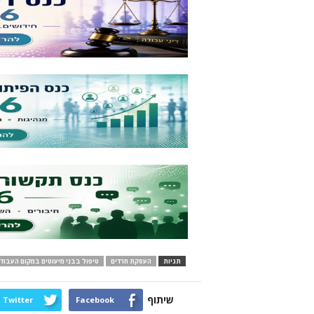
תגיות
העסקת חרדים
טיפול בבני מיעוטים במקום העבוד
שיתוף
Twitter
Facebook