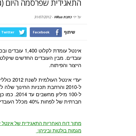
התאגידית שפרסמה היום (ג'
על ידי
כתבת HRus
-
31/07/2012
שיתוף
Twitter
Facebook
עובדים. מבין העובדים החדשים שיקלטו
הייצור והפיתוח.
ל-100 מיליו
חברתית של לפחות 40% מכלל העובדים.
מתוך דוח האחריות התאגידית של אינטל ש
מגמות בולטות וביניהן: