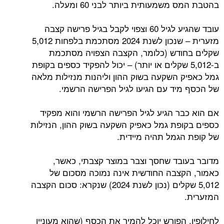
בהטבת המס משמעותית ביותר לבני 60 ומעלה.
עובד שהגיע לגיל 60 וצפוי לקבל בגיל פרישה קצבה
מזערית – שנכון לשנת 2024 מסתכמת בלפחות 5,012
שקלים בחודש (כלומר, הקצבה הצפויה מסתכמת
ב-5,012 שקלים או יותר) – יכול להפקיד כספים בקופת
גמל כאפיק השקעה בשוק ההון וליהנות מנזילות מלאה
של הכסף מיד עם הגיעו לגיל הפרישה הרשמי.
אם הוא כבר הגיע לגיל הפרישה הרשמי והוא מפקיד
כספים בקופת גמל כאפיק השקעה בשוק ההון, הנזילות
של קופת הגמל תהיה מיידית.
מדובר בעובד שחסך וצבר במוצר קצבתי, כאשר,
כאמור, הקצבה החודשית אינה נמוכה מסכום של
5,012 שקלים (נכון לשנת 2024) שנקרא: סכום הקצבה
המזערית.
לחילופין, הפורש יוכל להמיר את הכסף (שהוא מעוניין