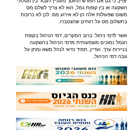
יצויין, כי גם אם הפורש החוסך מעוניין לעבור בין מסלולי
השקעה או בין קופות גמל, הוא לא צריך לשלם מס
משום שפעולות אלה הן לא אירוע מס. לכן לא כרוכות
בתשלום מס על רווחים שהצטברו.
אשר לדמי ניהול: ברוב המקרים, דמי הניהול בקופת
הגמל נמוכים משמעותית מדמי הניהול בהשקעה
בניירות ערך. ועדיין, תמיד כדאי לנהל משא ומתן על
גובה דמי הניהול.