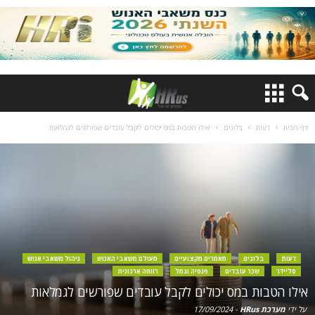
דף הבית
דעות
בלוגים
אילו הטבות במס יכולים לקבל עובדים שפורשים לגמלאות
דעות
בלוגים
מאמרים מקצועיים
מעולם משאבי האנוש
ניהול משאבי אנוש
סליידר
שכר עובדים
פנסיה וגמל
רווחה ארגונית
אילו הטבות במס יכולים לקבל עובדים שפורשים לגמלאות
על ידי
מערכת HRus
-
17/09/2024