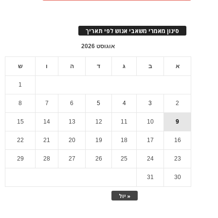
סינון מאמרי משאבי אנוש לפי תאריך
אוגוסט 2026
א
ב
ג
ד
ה
ו
ש
1
8
7
6
5
4
3
2
15
14
13
12
11
10
9
22
21
20
19
18
17
16
29
28
27
26
25
24
23
31
30
« יול