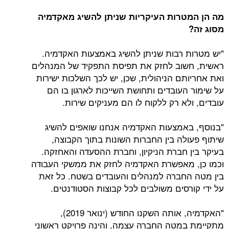
מה הן המטרות העיקריות שניתן להשיג מאקדמיה
מסוג זה?
"יש מטרות רבות שניתן להשיג באמצעות האקדמיה.
ראשית, חשוב לחזק את תפיסת התפקיד של המנהלים
ואת אחריותם הניהולית, שכן, יש לכך השלכות ישירות
על שימור העובדים ותחושת השייכות לארגון בו הם
עובדים, ולא רק ללקוח לו הם מעניקים שירות.
"בנוסף, באמצעות האקדמיה אנחנו שואפים להשיג
שיתוף פעולה בין החברות השונות בתוך הקבוצה,
בעיקר בין חברת הניקיון, וחברת ההסעדה והאחזקה.
וכמו כן, מאפשרת האקדמיה לחזק את ממשקי העבודה
בין מטה החברה למנהלים והעובדים בשטח. כל זאת
על ידי קורסים משולבים לכל קבוצות הסטודנטים.
"האקדמיה, אותה השקנו החודש (ינואר 2019),
מתקיימת במטה החברה עצמה, והינה פרויקט ראשוני