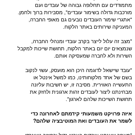
מתמודדים עם תחלופה גבוהה של עובדים ועם
מורכבות גדולה בשימור עובדים", מסבירות ברוך ולחמן.
"אתגרי שימור העובדים נובעים גם מאופי החברה,
המעניקה שירותים באתר הלקוח.
"מצב זה עלול לייצר בקרב עובדי ומנהלי החברה,
שנמצאים יום יום באתר הלקוח, תחושת שייכות למקבל
השירות ולא לחברה שמעסיקה אותם.
"עובד שיישאל לדוגמה היכן הוא מועסק, עשוי לנקוב
בשם של אחד מלקוחותינו, כמו למשל אינטל או
התעשייה האווירית. מסיבה זו, יש חשיבות עליונה
מבחינתנו ליצור לעובדים זהות ארגונית ולחזק את
תחושת השייכות שלהם לארגון".
איזה פרויקט משמעותי קידמתם לאחרונה כדי
לשמר את העובדים ואת המוטיבציה שלהם?
"מאחר שאנחנו עובדים בארגון גדול ובפיזור גיאוגרפי