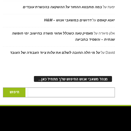
יפעת
על
במה מתבטא ההחזר על ההשקעה בהכשרת עובדים
יאנא קאסם
על
דרושים במשאבי אנוש – H&M
אלון פיאדה
על
מעסיק טעה כשכלל אחוזי משרה בחישוב ימי חופשה
שנתית – והפסיד בתביעה
David
על
על מי חלה החובה לשלם את עלות ציוד העבודה של העובד
מנהל משאבי אנוש החיפוש שלך מתחיל כאן…