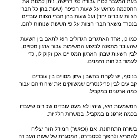
בעת המעבר לכוח עבודה לפי דרישה, ניתן למנות את
ההסכמה מראש על שעות חפיפה (שעות בהן כל חברי
הצוות עובדים יחד) ועל שעות בהן חברי הצוות עובדים
בנפרד משאר חברי הצוות על פי השעות שנוחות להם.
כמו כן, אחד האתגרים הגדולים הוא לתאם בין השעות
שהעובד מתפנה לביצוע המשימות עבור ארגון מסויים,
לבין השעות שבהן הארגון המסויים אכן זקוק לו, כדי
לעמוד בלוחות הזמנים.
בנוסף, יש לקחת בחשבון איזון מסויים בין עובדים
קבועים לבין פרילנסרים שמשווקים את שירותיהם עבור
כמה ארגונים במקביל.
המשמעות היא, שיהיו לא מעט עובדים שכירים שיעבדו
בכמה ארגונים במקביל, במשרות חלקיות.
בשורה התחתונה, אם (וכאשר) המודל הזה יצליח
להמריא ולהפוך לסטנדרט, המסגרת של שעות העבודה