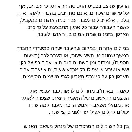
הרעיון שניצב בבסיס התפיסה הזו גורס, כי עובדים, אף
על פי שהם שכירים, אינם מחוייבים בהכרח לארגון אחד
בלבד, אלא יכולים לעבוד עבור כמה ארגונים במקביל,
כאשר העבודה עבור כל ארגון מתבצעת על פי צרכי
הארגון, בזמנים שמתואמים בין הארגון לעובד.
במילים אחרות, במקום שהעובד ישהה במשרדי החברה
במשך שמונה או תשע שעות, או מעבר לכך (בשעות
נוספות), ומתוך זמן השהייה הזה הוא יעבוד בפועל רק
שש או שבע או אפילו רק ארבע שעות; הוא יעבוד עבור
הארגון רק על פי צרכי הארגון לגבי משימות מסויימות.
כאמור, בארה"ב מתחילים לראות כבר עכשיו את
הניצנים הראשונים של המגמה הזאת, שצפויה לאתגר
את מנהלי משאבי האנוש הרבה מעבר למה שהיו
יכולים לחלום אפילו עד לפני כחצי שנה.
בין כל השיקולים המרכזיים של מנהל משאבי האנוש