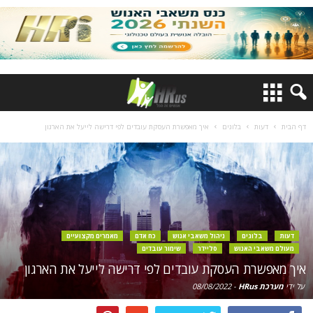
דף הבית
דעות
בלוגים
איך מאפשרת העסקת עובדים לפי דרישה לייעל את הארגון
דעות
בלוגים
ניהול משאבי אנוש
כח אדם
מאמרים מקצועיים
מעולם משאבי האנוש
סליידר
שימור עובדים
איך מאפשרת העסקת עובדים לפי דרישה לייעל את הארגון
על ידי
מערכת HRus
-
08/08/2022