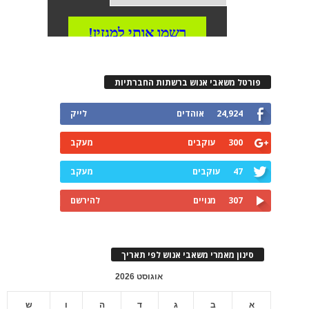
פורטל משאבי אנוש ברשתות החברתיות
24,924
אוהדים
לייק
300
עוקבים
מעקב
47
עוקבים
מעקב
307
מנויים
להירשם
סינון מאמרי משאבי אנוש לפי תאריך
אוגוסט 2026
א
ב
ג
ד
ה
ו
ש