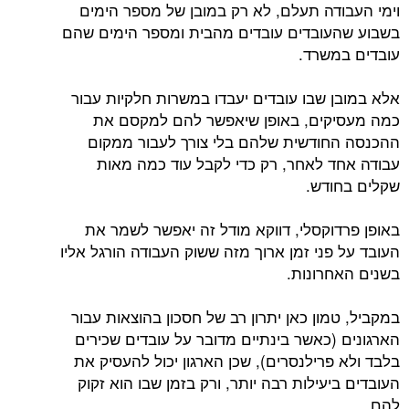
וימי העבודה תעלם, לא רק במובן של מספר הימים
בשבוע שהעובדים עובדים מהבית ומספר הימים שהם
עובדים במשרד.
אלא במובן שבו עובדים יעבדו במשרות חלקיות עבור
כמה מעסיקים, באופן שיאפשר להם למקסם את
ההכנסה החודשית שלהם בלי צורך לעבור ממקום
עבודה אחד לאחר, רק כדי לקבל עוד כמה מאות
שקלים בחודש.
באופן פרדוקסלי, דווקא מודל זה יאפשר לשמר את
העובד על פני זמן ארוך מזה ששוק העבודה הורגל אליו
בשנים האחרונות.
במקביל, טמון כאן יתרון רב של חסכון בהוצאות עבור
הארגונים (כאשר בינתיים מדובר על עובדים שכירים
בלבד ולא פרילנסרים), שכן הארגון יכול להעסיק את
העובדים ביעילות רבה יותר, ורק בזמן שבו הוא זקוק
להם.