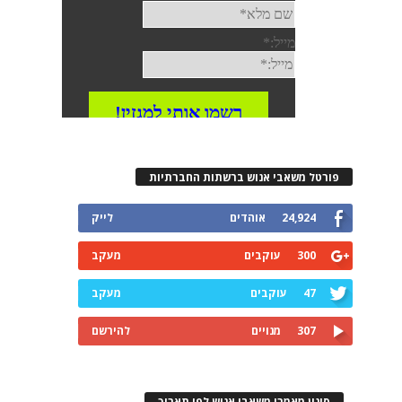
פורטל משאבי אנוש ברשתות החברתיות
24,924
אוהדים
לייק
300
עוקבים
מעקב
47
עוקבים
מעקב
307
מנויים
להירשם
סינון מאמרי משאבי אנוש לפי תאריך