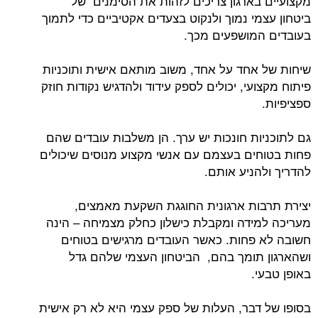
מקצועיים בארגון צריכים לזהות את הסימנים של
ביטחון עצמי נמוך ולנקוט בצעדים אקטיביים כדי לתמוך
בעובדים המושפעים מכך.
שיחות של אחד על אחד, משוב מותאם אישית ותוכניות
פיתוח מקצועי, יכולים לספק עידוד ולהדגיש נקודות חוזק
ספציפיות.
גם לתוכניות חונכות יש ערך. הן משלבות עובדים שהם
פחות בטוחים בעצמם עם אנשי מקצוע מנוסים שיכולים
להדריך ולהניע אותם.
יצירת תרבות ארגונית החוגגת השקעת מאמצים,
מעריכה למידה ומקבלת כישלון כחלק מצמיחה – הינה
חשובה לא פחות. כאשר העובדים מרגישים בטוחים
ושהארגון תומך בהם, הביטחון העצמי שלהם גדל
באופן טבעי.
בסופו של דבר, העלות של ספק עצמי היא לא רק אישית