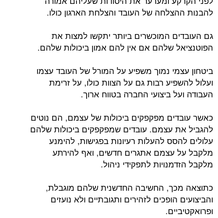
לפני הקרקע ומערער את היסודות שעליהם אמורה
להבנות ההצלחה של העובד והצלחת הארגון כולו.
גם העובדים המוכשרים ביותר יתקשו למצות את
הפוטנציאל שלהם אם אין להם אמון ביכולות שלהם.
ביטחון עצמי נמוך משפיע על המורל של העובד עצמו
ועלול להשפיע רבות גם על הצוות כולו, על זרימת
העבודה ועל ביצועי החברה בטווח ארוך.
כאשר עובדים מפקפקים ביכולות של עצמם, הם נוטים
להגביל את עצמם. עובדים שמפקפקים ביכולות שלהם
עלולים להסס להעלות רעיונות בפגישות, להימנע
מלקבל על עצמם אתגרים חדשים, ואף להירתע
מלקבל הזדמנויות לתפקידי ניהול.
כתוצאה מכך, החשיבה החדשנית שלהם מוגבלת,
והביצועים הופכים לזהירים ותגובתיים ולא נועזים
ופרואקטיביים.