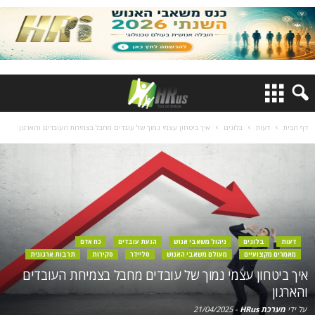
דף הבית
דעות
בלוגים
איך ביטחון עצמי נמוך של עובדים מחבל בצמיחת העובדים והארגון
דעות
בלוגים
ניהול משאבי אנוש
הנעת עובדים
כח אדם
מאמרים מקצועיים
מעולם משאבי האנוש
סליידר
סקירות
תרבות ארגונית
איך ביטחון עצמי נמוך של עובדים מחבל בצמיחת העובדים
והארגון
על ידי
מערכת HRus
-
21/04/2025