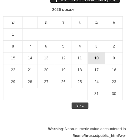
אוגוסט 2026
א
ב
ג
ד
ה
ו
ש
1
8
7
6
5
4
3
2
15
14
13
12
11
10
9
22
21
20
19
18
17
16
29
28
27
26
25
24
23
31
30
« יול
Warning
: A non-numeric value encountered in
/home/hrusco/public_html/wp-