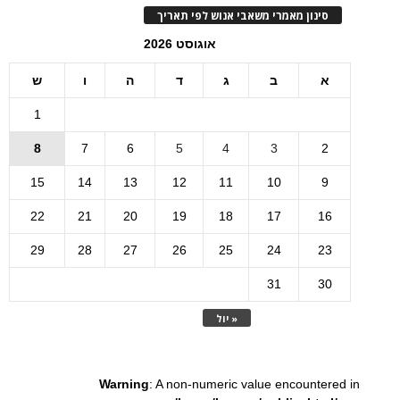
סינון מאמרי משאבי אנוש לפי תאריך
אוגוסט 2026
א
ב
ג
ד
ה
ו
ש
1
8
7
6
5
4
3
2
15
14
13
12
11
10
9
22
21
20
19
18
17
16
29
28
27
26
25
24
23
31
30
« יול
Warning
: A non-numeric value encountered in