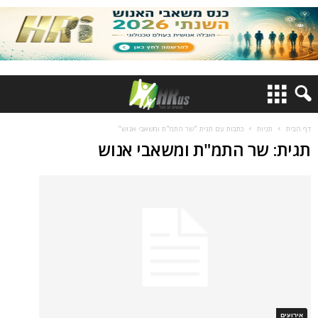
דף הבית
תגיות
כתבות עם תגית "שר התמ"ת ומשאבי אנוש"
תגית: שר התמ"ת ומשאבי אנוש
אירועים