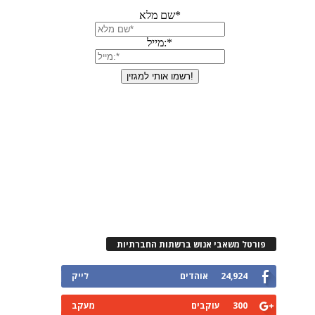
פורטל משאבי אנוש ברשתות החברתיות
24,924
אוהדים
לייק
300
עוקבים
מעקב