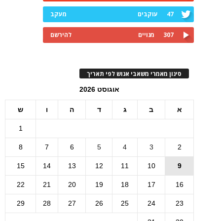
47
עוקבים
מעקב
307
מנויים
להירשם
סינון מאמרי משאבי אנוש לפי תאריך
אוגוסט 2026
א
ב
ג
ד
ה
ו
ש
1
8
7
6
5
4
3
2
15
14
13
12
11
10
9
22
21
20
19
18
17
16
29
28
27
26
25
24
23