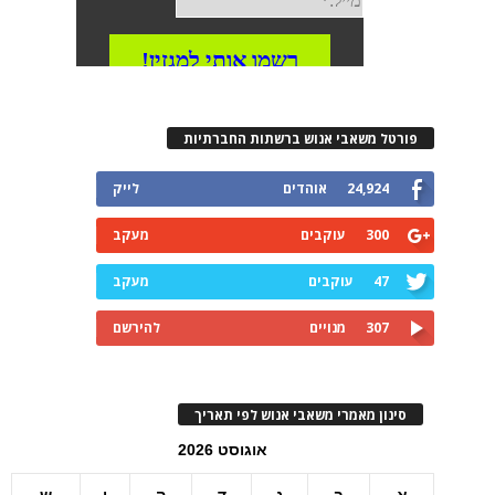
פורטל משאבי אנוש ברשתות החברתיות
24,924
אוהדים
לייק
300
עוקבים
מעקב
47
עוקבים
מעקב
307
מנויים
להירשם
סינון מאמרי משאבי אנוש לפי תאריך
אוגוסט 2026