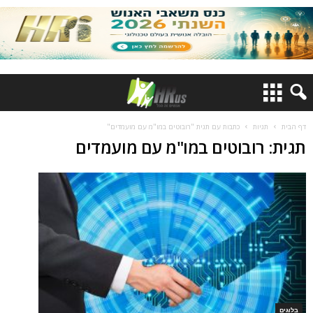
דף הבית
תגיות
כתבות עם תגית "רובוטים במו"מ עם מועמדים"
תגית: רובוטים במו"מ עם מועמדים
בלוגים