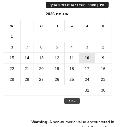
סינון מאמרי משאבי אנוש לפי תאריך
אוגוסט 2026
א
ב
ג
ד
ה
ו
ש
1
8
7
6
5
4
3
2
15
14
13
12
11
10
9
22
21
20
19
18
17
16
29
28
27
26
25
24
23
31
30
« יול
Warning
: A non-numeric value encountered in