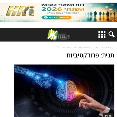
דף הבית
תגיות
כתבות עם תגית "פרודקטיביות"
תגית: פרודקטיביות
בלוגים