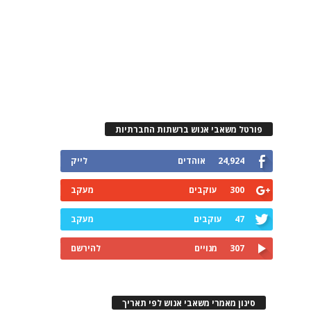
פורטל משאבי אנוש ברשתות החברתיות
24,924
אוהדים
לייק
300
עוקבים
מעקב
47
עוקבים
מעקב
307
מנויים
להירשם
סינון מאמרי משאבי אנוש לפי תאריך