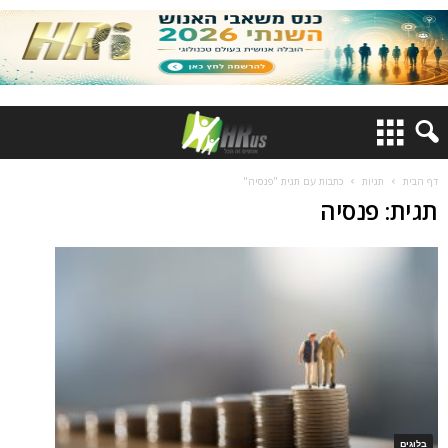
דף הבית
תגיות
כתבות עם תגית "פנסיה"
תגית: פנסיה
בלוגים