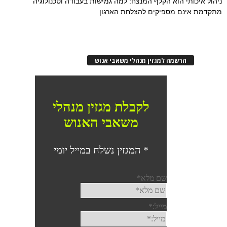
ניהול איכותי הוא הקלף המנצח: למה גמישות בעבודה וטכנולוגיה
מתקדמת אינם מספיקים להצלחת הארגון
הרשמה למגזין מנהלי משאבי אנוש