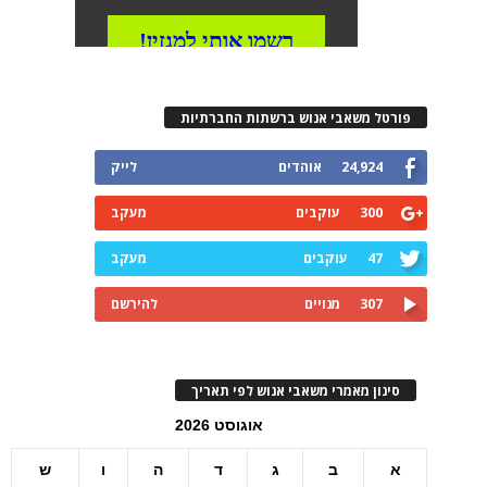
פורטל משאבי אנוש ברשתות החברתיות
24,924
אוהדים
לייק
300
עוקבים
מעקב
47
עוקבים
מעקב
307
מנויים
להירשם
סינון מאמרי משאבי אנוש לפי תאריך
אוגוסט 2026
א
ב
ג
ד
ה
ו
ש