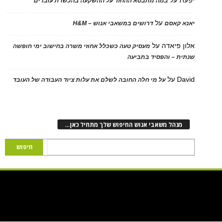
במה מתבטא ההחזר על ההשקעה בהכשרת עובדים
על
יאנא קאסם
דרושים במשאבי אנוש – H&M
אלון פיאדה
על
מעסיק טעה כשכלל אחוזי משרה בחישוב ימי חופשה
שנתית – והפסיד בתביעה
David
על
על מי חלה החובה לשלם את עלות ציוד העבודה של העובד
מנהל משאבי אנוש החיפוש שלך מתחיל כאן…