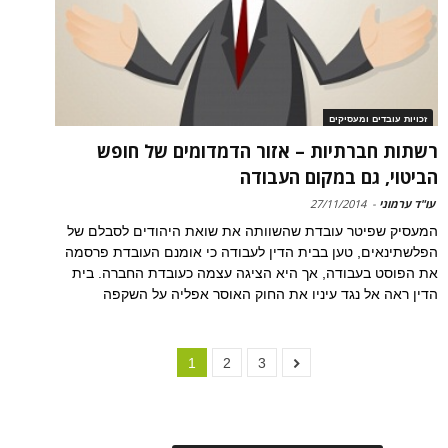
זכויות עובדים ומעסיקים
רשתות חברתיות – אזור הדמדומים של חופש
הביטוי, גם במקום העבודה
עו"ד ערמוני
-
27/11/2014
המעסיק שפיטר עובדת שהשוותה את שואת היהודים לסבלם של
הפלשתינאים, טען בבית הדין לעבודה כי אומנם העובדת פרסמה
את הפוסט בעבודה, אך היא הציגה עצמה כעובדת החברה. בית
הדין ראה אל נגד עיניו את החוק האוסר אפליה על השקפה
1
2
3