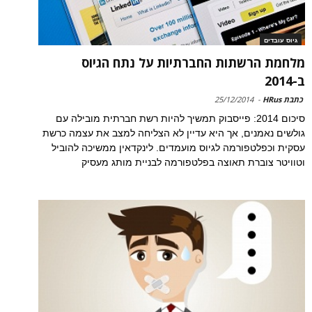
גיוס עובדים
מלחמת הרשתות החברתיות על נתח הגיוס
ב-2014
כתבת HRus
-
25/12/2014
סיכום 2014: פייסבוק תמשיך להיות רשת חברתית מובילה עם
גולשים נאמנים, אך היא עדיין לא הצליחה למצב את עצמה כרשת
עסקית וכפלטפורמה לגיוס מועמדים. לינקדאין ממשיכה להוביל
וטוויטר צוברת תאוצה בפלטפורמה לבניית מותג מעסיק