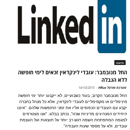
חדשות
החל מנובמבר: עובדי לינקדאין זכאים לימי חופשה
ללא הגבלה
מערכת פורטל HRus
-
14/10/2015
החל מנובמבר הקרוב, בעוד כשבועיים, לא ייקבעו יותר ימי חופשה
מינימליים או מקסימליים לעובדי לינקדאין, אלא כל מנהל בחברה
יקבע עם העובדים הכפופים אליו את זמני החופשות שלהם. "איננו
היחידים המנהיגים מדיניות שכזו", נכתב בבלוג. "אנו מצטרפים
למגמה המתפתחת השמה דגש רב יותר על תוצאות ועל העצמת
עובדים, ולא על מספר שעות העבודה".