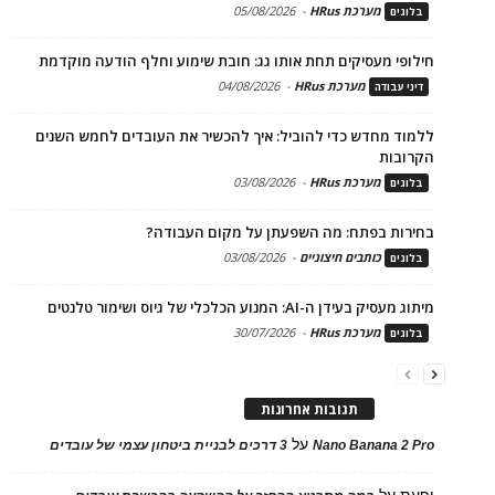
מערכת HRus
-
05/08/2026
בלוגים
חילופי מעסיקים תחת אותו גג: חובת שימוע וחלף הודעה מוקדמת
מערכת HRus
-
04/08/2026
דיני עבודה
ללמוד מחדש כדי להוביל: איך להכשיר את העובדים לחמש השנים
הקרובות
מערכת HRus
-
03/08/2026
בלוגים
בחירות בפתח: מה השפעתן על מקום העבודה?
כותבים חיצוניים
-
03/08/2026
בלוגים
מיתוג מעסיק בעידן ה-AI: המנוע הכלכלי של גיוס ושימור טלנטים
מערכת HRus
-
30/07/2026
בלוגים
תגובות אחרונות
על
Nano Banana 2 Pro
3 דרכים לבניית ביטחון עצמי של עובדים
יפעת
על