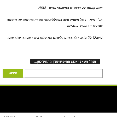
על
יאנא קאסם
דרושים במשאבי אנוש – H&M
אלון פיאדה
על
מעסיק טעה כשכלל אחוזי משרה בחישוב ימי חופשה
שנתית – והפסיד בתביעה
David
על
על מי חלה החובה לשלם את עלות ציוד העבודה של העובד
מנהל משאבי אנוש החיפוש שלך מתחיל כאן…