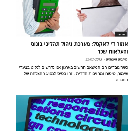
סליידר
אמור די לאקסל: מערכת ניהול תהליכי בונוס
והעלאות שכר
כותבים חיצוניים
-
25/07/2013
כשהעובדים הם המשאב החשוב בארגון אנו נדרשים לנקוט בצעדי
שימור, טיפוח ומחויבות הדדית . זהו בסיס למנוע ההצלחה של
החברה.