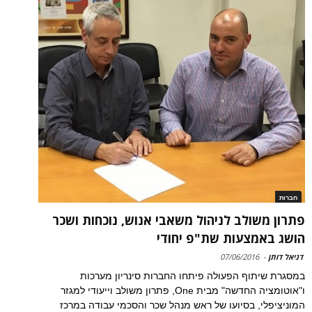
חברות
פתרון משולב לניהול משאבי אנוש, נוכחות ושכר
הושג באמצעות שת"פ יחודי
דניאל דותן
-
07/06/2016
במסגרת שיתוף הפעולה פיתחו החברות סינריון מערכות
ו"אוטומציה החדשה" מבית One, פתרון משולב וייעודי למגזר
המוניציפלי, בסיועו של ראש מנהל שכר והסכמי עבודה במרכז