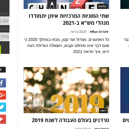
בלוגים
שתי הסוגיות המרכזיות איתן יתמודדו
מנהלי מש"א ב-2021
מערכת HRus
-
14/12/2020
בר
כל הארגונים, מגדול ועד קטן, נוכחו במהלך 2020 כי
שום דבר אינו מוחלט וקבוע; השאלה הגדולה כעת
היא, איך תראה 2021
פ
דעות
טרדנים בעולם העבודה לשנת 2019
דניאל דותן
-
21/01/2019