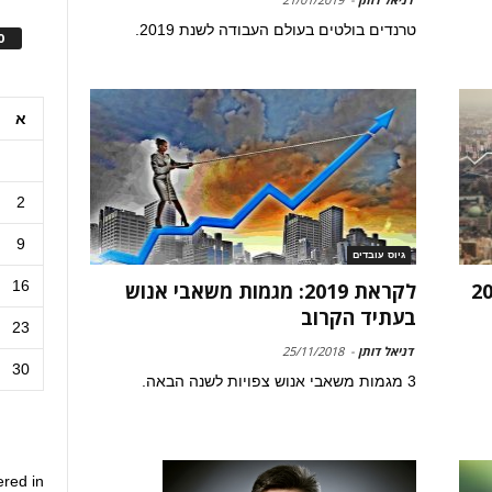
טרנדים בולטים בעולם העבודה לשנת 2019.
ס
א
2
9
גיוס עובדים
16
לקראת 2019: מגמות משאבי אנוש
בעתיד הקרוב
23
דניאל דותן
-
25/11/2018
30
3 מגמות משאבי אנוש צפויות לשנה הבאה.
ered in