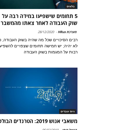
בלוגים
5 תחומים שישפיעו במידה רבה על
שוק העבודה לאחר צאתו מהמשבר
מערכת HRus
-
28/12/2020
רבים הסיכויים שכל מה שהיה בשוק העבודה, כ
לא יהיה; יש חמישה תחומים שצפויים להשפיע
רבות על המגמות בשוק העבודה
גיוס עובדים
משאבי אנוש 2019: הטרנדים הבולטים
דניאל דותן
-
05/02/2019