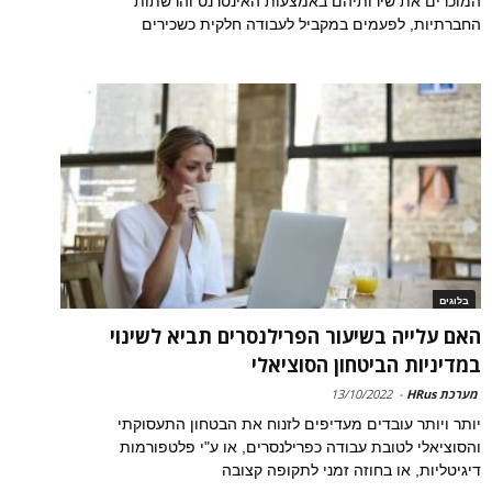
המוכרים את שירותיהם באמצעות האינטרנט והרשתות
החברתיות, לפעמים במקביל לעבודה חלקית כשכירים
בלוגים
האם עלייה בשיעור הפרילנסרים תביא לשינוי
במדיניות הביטחון הסוציאלי
מערכת HRus
-
13/10/2022
יותר ויותר עובדים מעדיפים לזנוח את הבטחון התעסוקתי
והסוציאלי לטובת עבודה כפרילנסרים, או ע"י פלטפורמות
דיגיטליות, או בחוזה זמני לתקופה קצובה