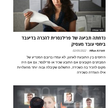
דיני עבודה
נדחתה תביעה של פרילנסרית להכרה בדיעבד
ביחסי עובד מעסיק
מערכת HRus
-
02/05/2022
היחסים בין התובעת לארגון, לא עמדו ברובם המכריע של
המבחנים הקובעים אם התובע שכיר או פרילנסר; גם אם היה
מקום להכיר בה כשכירה, התשלום שקיבלה גבוה יותר מהעלויות
אילו הוגדרה כשכירה