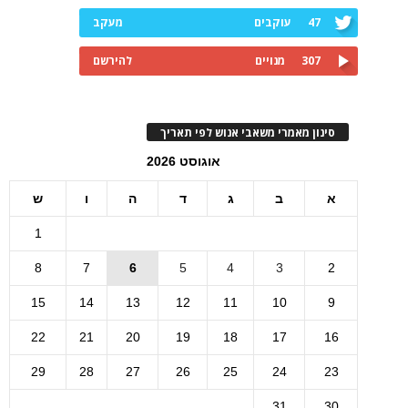
47
עוקבים
מעקב
307
מנויים
להירשם
סינון מאמרי משאבי אנוש לפי תאריך
אוגוסט 2026
א
ב
ג
ד
ה
ו
ש
1
8
7
6
5
4
3
2
15
14
13
12
11
10
9
22
21
20
19
18
17
16
29
28
27
26
25
24
23
31
30