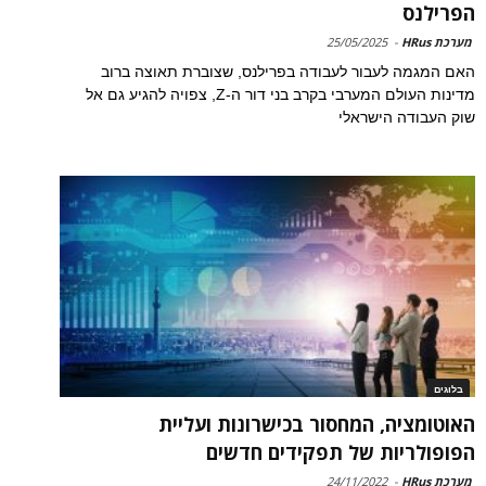
הפרילנס
מערכת HRus
-
25/05/2025
האם המגמה לעבור לעבודה בפרילנס, שצוברת תאוצה ברוב
מדינות העולם המערבי בקרב בני דור ה-Z, צפויה להגיע גם אל
שוק העבודה הישראלי
בלוגים
האוטומציה, המחסור בכישרונות ועליית
הפופולריות של תפקידים חדשים
מערכת HRus
-
24/11/2022