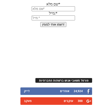
פורטל משאבי אנוש ברשתות החברתיות
24,924
אוהדים
לייק
300
עוקבים
מעקב