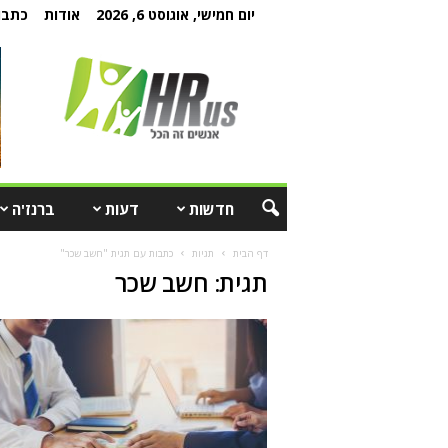
יום חמישי, אוגוסט 6, 2026
אודות
כתבו 
חדשות
דעות
ברנז'ה
דף הבית
תגיות
כתבות עם תגית "חשב שכר"
תגית: חשב שכר