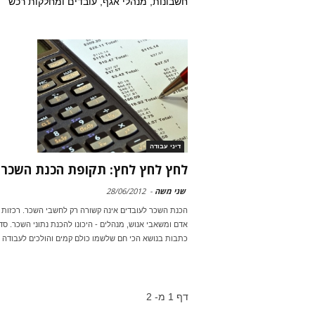
חשבונות, מנהלי אגף, עובדים ומחלקות רכש
דיני עבודה
לחץ לחץ לחץ: תקופת הכנת השכר
שני משה
-
28/06/2012
הכנת השכר לעובדים אינה קשורה רק לחשבי השכר. רכזות 
אדם ומשאבי אנוש, מנהלים - היכונו להכנת נתוני השכר. ס
כתבות בנושא הכי חם שלשמו כולם קמים והולכים לעבודה
דף 1 מ- 2