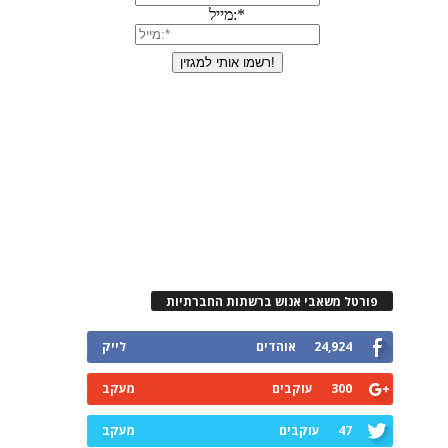
פורטל משאבי אנוש ברשתות החברתיות
24,924
אוהדים
לייק
300
עוקבים
מעקב
47
עוקבים
מעקב