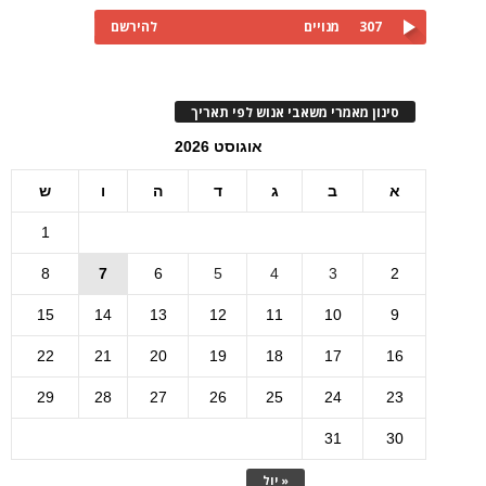
307
מנויים
להירשם
סינון מאמרי משאבי אנוש לפי תאריך
אוגוסט 2026
א
ב
ג
ד
ה
ו
ש
1
8
7
6
5
4
3
2
15
14
13
12
11
10
9
22
21
20
19
18
17
16
29
28
27
26
25
24
23
31
30
« יול