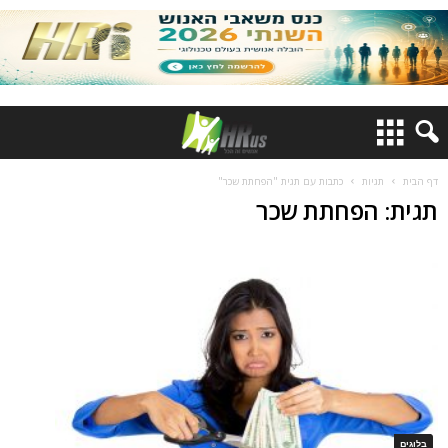
דף הבית
תגיות
כתבות עם תגית "הפחתת שכר"
תגית: הפחתת שכר
בלוגים