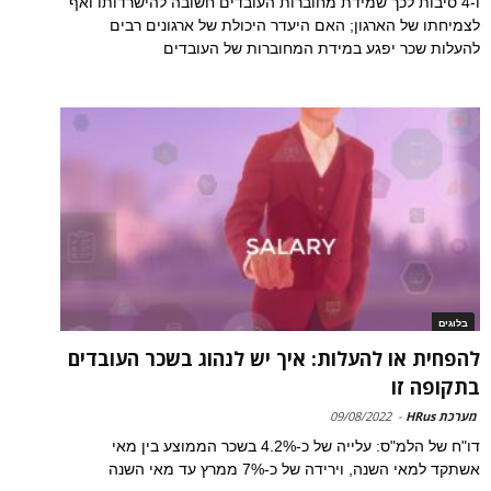
ו-4 סיבות לכך שמידת מחוברות העובדים חשובה להישרדותו ואף
לצמיחתו של הארגון; האם היעדר היכולת של ארגונים רבים
להעלות שכר יפגע במידת המחוברות של העובדים
בלוגים
להפחית או להעלות: איך יש לנהוג בשכר העובדים
בתקופה זו
מערכת HRus
-
09/08/2022
דו"ח של הלמ"ס: עלייה של כ-4.2% בשכר הממוצע בין מאי
אשתקד למאי השנה, וירידה של כ-7% ממרץ עד מאי השנה