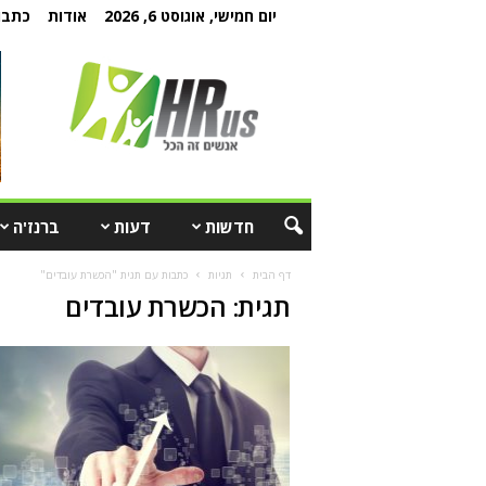
יום חמישי, אוגוסט 6, 2026
אודות
כתבו 
חדשות
דעות
ברנז'ה
דף הבית
תגיות
כתבות עם תגית "הכשרת עובדים"
תגית: הכשרת עובדים