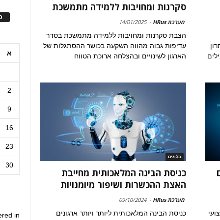
סקרנות ומחויבות ללמידה מתמשכת
ס
מערכת HRus
-
14/01/2025
הצבת סקרנות ומחויבות ללמידה מתמשכת בסדר
רון
עדיפות גבוה מהווה השקעה בכושר ההסתגלות של
א
לים
הארגון לשינויים ובהצלחה ארוכת הטווח
2
9
16
23
בלוגים
30
כניסת הבינה המלאכותית מחייבת
האצת ההכשרות ושיפור מיומנויות
מערכת HRus
-
09/10/2024
קצועי
כניסת הבינה המלאכותית ליותר ויותר ארגונים
ered in