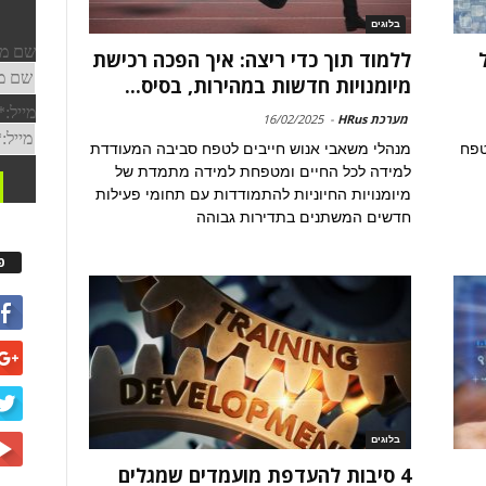
בלוגים
ללמוד תוך כדי ריצה: איך הפכה רכישת
מיומנויות חדשות במהירות, בסיס...
מערכת HRus
-
16/02/2025
טפח
מנהלי משאבי אנוש חייבים לטפח סביבה המעודדת
למידה לכל החיים ומטפחת למידה מתמדת של
מיומנויות החיוניות להתמודדות עם תחומי פעילות
חדשים המשתנים בתדירות גבוהה
פ
בלוגים
4 סיבות להעדפת מועמדים שמגלים