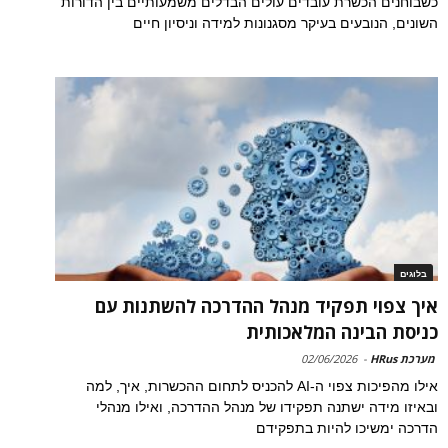
כשבוחנים הכשרת עובדים עולים הבדלים משמעותיים בין הדורות
השונים, הנובעים בעיקר מסגנונות למידה וניסיון חיים
בלוגים
איך צפוי תפקיד מנהל ההדרכה להשתנות עם
כניסת הבינה המלאכותית
מערכת HRus
-
02/06/2026
אילו מהפיכות צפוי ה-AI להכניס לתחום ההכשרות, איך, למה
ובאיזו מידה ישתנה תפקידו של מנהל ההדרכה, ואילו מנהלי
הדרכה ימשיכו להיות בתפקידם