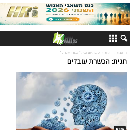
דף הבית
תגיות
כתבות עם תגית "הכשרת עובדים"
תגית: הכשרת עובדים
בלוגים