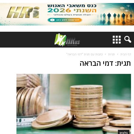
דף הבית
תגיות
כתבות עם תגית "דמי הבראה"
תגית: דמי הבראה
בלוגים