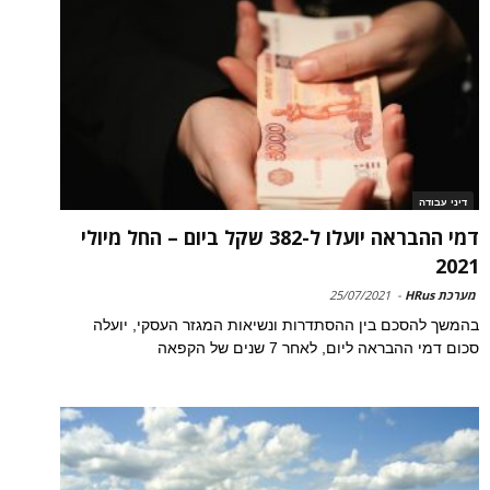
דיני עבודה
דמי ההבראה יועלו ל-382 שקל ביום – החל מיולי
2021
מערכת HRus
-
25/07/2021
בהמשך להסכם בין ההסתדרות ונשיאות המגזר העסקי, יועלה
סכום דמי ההבראה ליום, לאחר 7 שנים של הקפאה