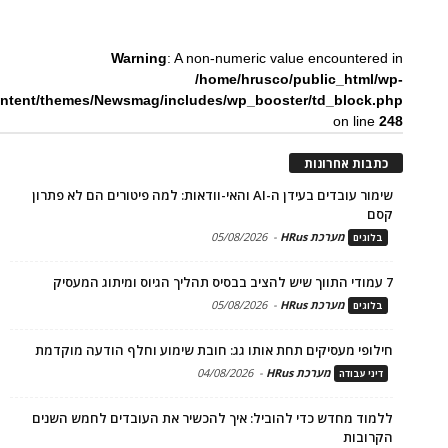
Warning
: A non-numeric value encountered in
/home/hrusco/public_html/wp-
ntent/themes/Newsmag/includes/wp_booster/td_block.php
on line
248
כתבות אחרונות
שימור עובדים בעידן ה-AI והאי-וודאות: למה פיטורים הם לא פתרון
קסם
מערכת HRus
-
05/08/2026
בלוגים
7 עמודי התווך שיש להציב בבסיס תהליך הגיוס ומיתוג המעסיק
מערכת HRus
-
05/08/2026
בלוגים
חילופי מעסיקים תחת אותו גג: חובת שימוע וחלף הודעה מוקדמת
מערכת HRus
-
04/08/2026
דיני עבודה
ללמוד מחדש כדי להוביל: איך להכשיר את העובדים לחמש השנים
הקרובות