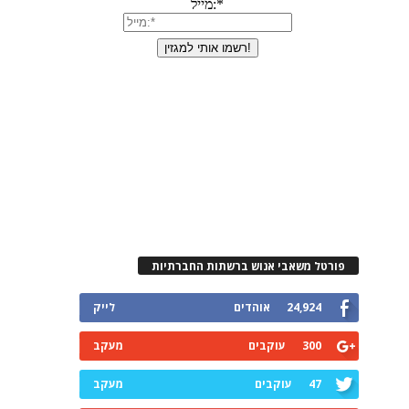
פורטל משאבי אנוש ברשתות החברתיות
24,924
אוהדים
לייק
300
עוקבים
מעקב
47
עוקבים
מעקב