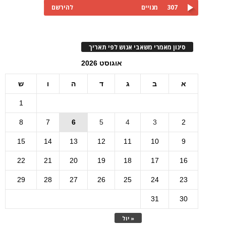
307
מנויים
להירשם
סינון מאמרי משאבי אנוש לפי תאריך
אוגוסט 2026
א
ב
ג
ד
ה
ו
ש
1
8
7
6
5
4
3
2
15
14
13
12
11
10
9
22
21
20
19
18
17
16
29
28
27
26
25
24
23
31
30
« יול