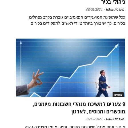
ניהולי בכיר
מערכת HRus
-
08/02/2024
ככל שתופעת המועמדים הפאסיביים גוברת בקרב מנהלים
בכירים, כך יש צורך ביותר ציידי ראשים לתפקידים בכירים
בלוגים
9 צעדים למשיכת מנהלי חשבונות מיומנים,
מוכשרים ומנוסים, לארגון
מערכת HRus
-
26/12/2023
איתור וגיוס מנהל חשבונות מנוסה, ותיק ומיומן מצריכה גישה