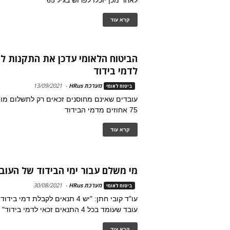
לאחר מכן יוכלו לפרוש בגיל 65
קרא עוד
הביטוח הלאומי עדכן את התקנות לג
לדמי בידוד
מערכת HRus
-
13/09/2021
ביטוח לאומי
עובדים שאינם מחוסנים זכאים רק לתשלום מו
75 אחוזים מדמי הבידוד
קרא עוד
מי משלם עבור ימי הבידוד של העובד
מערכת HRus
-
30/08/2021
ביטוח לאומי
עו"ד קובי חתן: "יש 4 תנאים לקבלת דמ
עובד שעומד בכל 4 התנאים זכאי לדמי בידוד"
קרא עוד