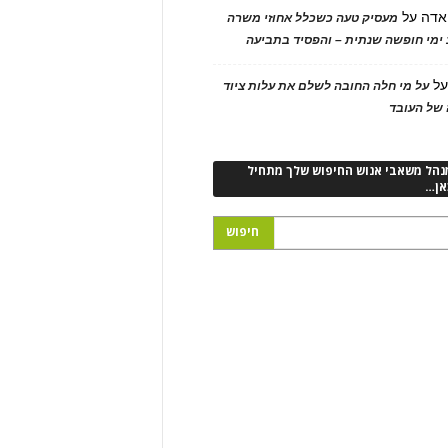
אדה
על
מעסיק טעה כשכלל אחוזי משרה
ימי חופשה שנתית – והפסיד בתביעה
ל
על מי חלה החובה לשלם את עלות ציוד
של העובד
נהל משאבי אנוש החיפוש שלך מתחיל
אן…