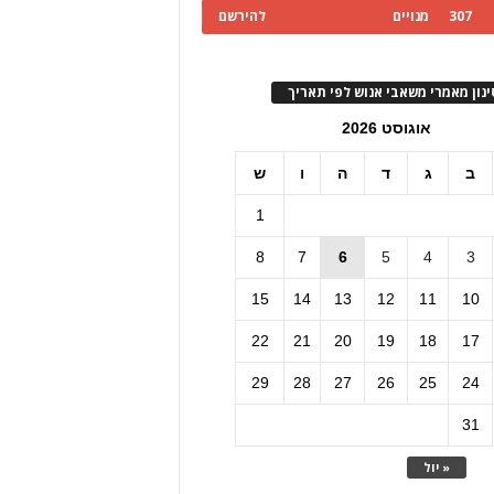
307
מנויים
להירשם
ינון מאמרי משאבי אנוש לפי תאריך
אוגוסט 2026
ב
ג
ד
ה
ו
ש
1
8
7
6
5
4
3
15
14
13
12
11
10
22
21
20
19
18
17
29
28
27
26
25
24
31
« יול