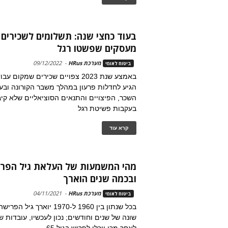
בעוד כחצי שנה: תשלומים לשכירים 
מעסקים שפשטו רגל
מערכת HRus
-
09/12/2022
ביטוח לאומי
באמצע שנת 2023 צפויים שכירים שמקו
הגיע לחדלות פרעון במהלך משבר הקורונה ובע
השכר, הפיצויים והתנאים הסוציאליים שלא קי
בעקבות פשיטת רגל
קרא עוד
מהי המשמעות של העלאת גיל הפרי
ובכמה שנים הוארך
מערכת HRus
-
04/11/2021
ביטוח לאומי
בכל שנתון בין 1960 ל-1970 יוא