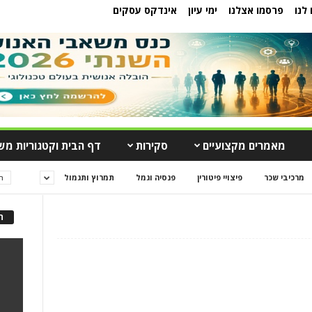
לנו
פרסמו אצלנו
ימי עיון
אינדקס עסקים
מאמרים מקצועיים
סקירות
דף הבית וקטגוריות מש
מרכיבי שכר
פיצויי פיטורין
פנסיה וגמל
תמרוץ ותגמול
ה
ה