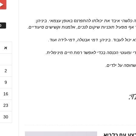
 כלשהי איבד את יכולתו להתפרנס באופן עצמאי. ביניהן:
ס
ף מפעיל תוכניות שיקום לנכים, אלמנות וקשישים סיעודיים.
 יכול לעבוד. ביניהן: דמי אבטלה, דמי-לידה ועוד.
א
י ומעוטי הכנסה בכדי לאפשר רמת חיים מינימלית.
חוסה על ילדים.
2
9
י:
16
23
30
מים בימי מבצע עם כלביא