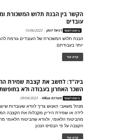
הקשר בין הבנת תלוש המשכורת ומ
עובדים
דניאל דותן
-
15/06/2023
ביטוח לאומי
הבנת תלוש המשכורת של העובדים גורמת להם
יותר בעבודתם.
קרא עוד
ביה"ד: לחשב את קצבת שמירת ההיר
השכר האחרון בעבודה ולא בחופשת
מערכת HRus
-
09/04/2023
ביטוח לאומי
מנהל משאבי האנוש צריך לוודא שעובדות שיו
לידה או שמירת היריון מקבלות את הקצבה המג
מהביטוח הלאומי, ולוודא שהביטוח הלאומי מ
הקצבה על פי הבסיס הנכון
קרא עוד