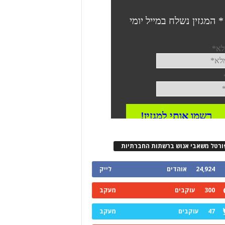
ורטל משאבי אנוש ברשתות החברתיות
24,924
אוהדים
לייק
300
עוקבים
מעקב
47
עוקבים
מעקב