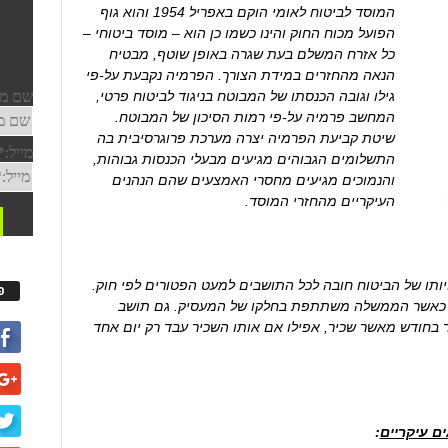
המוסד לביטוח לאומי הוקם באפריל 1954 והוא גוף
הפועל מכוח החוק והינו כשמו כן הוא – מוסד ביטוחי –
כל אזרח המשלם בעת שגרה באופן שוטף, מבטיח
הנאה מהחזרים במידת הצורך. הפרמיה נקבעת על-פי
גילו וגובה הכנסתו של המבוטח בניגוד לביטוח פרטי,
המחשב פרמיה על-פי רמות הסיכון של המבוטח.
שיטת קביעת הפרמיה יצרה מערכת פרוגרסיבית בה
התשלומים הגבוהים מגיעים מבעלי הכנסות גבוהות,
והנמוכים מגיעים מחסרי האמצעים שהם הנהנים
העיקריים מהחזרי המוסד.
יותו של הביטוח חובה לכל התושבים למעט הפטורים לפי חוק.
פ
ו כאשר הממשלה משתתפת בחלקו של המעסיק. גם תושב
תר בחודש מאשר שכיר, אפילו אם אותו השכיר עבד רק יום אחד
ם עיקריים
: