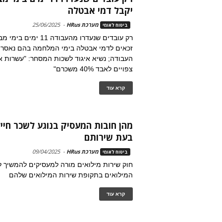
יקבל דמי אבטלה
מערכת HRus
-
25/06/2025
ביטוח לאומי
רק עובדים שנעדרו מהעבודה 1
זכאים לדמי אבטלה בימי המלחמה בהם נאסר 
העבודה; נשיא איגוד לשכות המסחר: "עשרות א
צפויים לאבד 40% משכרם"
קרא עוד
מהן חובות המעסיק בנוגע לשכר חייל
בעת שירותם
מערכת HRus
-
09/04/2025
ביטוח לאומי
חוק שירות מילואים מורה למעסיקים להמשיך ל
המילואים בתקופת שירות המילואים שלהם
קרא עוד