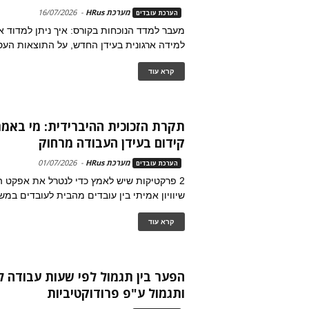
מערכת HRus
-
16/07/2026
הערכת עובדים
מעבר למדד הנוכחות בקורס: איך ניתן למדוד
למידה ארגונית בעידן החדש, על התוצאות העס
קרא עוד
תקרת הזכוכית ההיברידית: מי באמ
קידום בעידן העבודה מרחוק
מערכת HRus
-
01/07/2026
הערכת עובדים
2 פרקטיקות שיש לאמץ כדי לנטרל את אפקט המ
שיוויון אמיתי בין עובדים מהבית לעובדים במש
קרא עוד
הפער בין תגמול לפי שעות עבודה ל
ותגמול ע"פ פרודוקטיביות