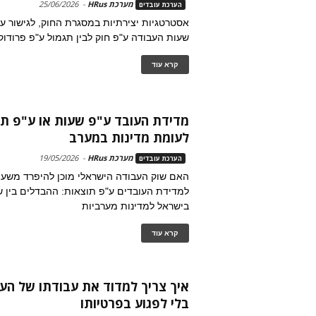
מערכת HRus
-
25/06/2026
הערכת עובדים
אסטרטגיות יצירתיות במסגרת החוק, לגישור ע
שעות העבודה ע"פ חוק לבין תגמול ע"פ פרודוק
קרא עוד
מדידת העובד ע"פ שעות או ע"פ תו
לעומת מדינות במערב
מערכת HRus
-
19/05/2026
הערכת עובדים
האם שוק העבודה הישראלי מוכן להיפרד משעון
למדידת העובדים ע"פ תוצאות: ההבדלים בין ש
בישראל למדינות מערביות
קרא עוד
איך צריך למדוד את עבודתו של הע
בלי לפגוע בפרטיותו