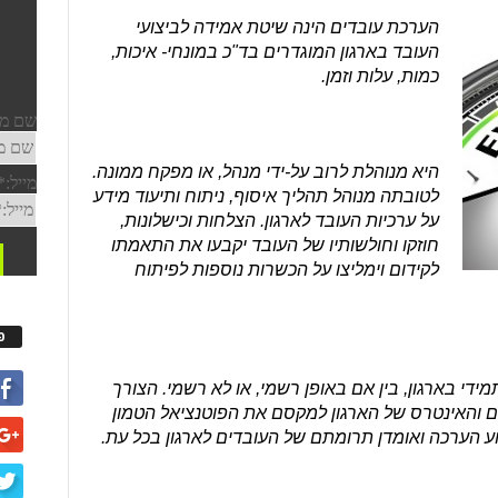
הערכת עובדים הינה שיטת אמידה לביצועי
העובד בארגון המוגדרים בד"כ במונחי- איכות,
כמות, עלות וזמן.
היא מנוהלת לרוב על-ידי מנהל, או מפקח ממונה.
לטובתה מנוהל תהליך איסוף, ניתוח ותיעוד מידע
על ערכיות העובד לארגון. הצלחות וכישלונות,
חוזקו וחולשותיו של העובד יקבעו את התאמתו
לקידום וימליצו על הכשרות נוספות לפיתוח
פ
י בארגון, בין אם באופן רשמי, או לא רשמי. הצורך
רם והאינטרס של הארגון למקסם את הפוטנציאל הטמון
וע הערכה ואומדן תרומתם של העובדים לארגון בכל עת.