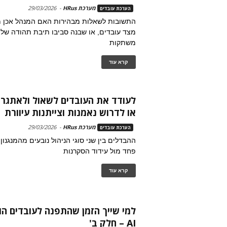
מערכת HRus
-
29/03/2026
הערכת עובדים
התשובות לשאלות מבהירות האם המנהל אכן 
מצד עובדים, או שבנה סביבו תיבת תהודה של נ
משתקות
קרא עוד
לעודד את העובדים לשאול ולאתגר
או לדרוש נאמנות וצייתנות עיוורת
מערכת HRus
-
29/03/2026
הערכת עובדים
ההבדלים בין שני סוגי הניהול נובעים מהמנגנון
פחד מול עידוד הסקרנות
קרא עוד
למי שייך הזמן שהתפנה לעובדים הו
AI – חלק ב'