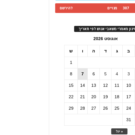
307
מנויים
להירשם
ינון מאמרי משאבי אנוש לפי תאריך
אוגוסט 2026
ב
ג
ד
ה
ו
ש
1
8
7
6
5
4
3
15
14
13
12
11
10
22
21
20
19
18
17
29
28
27
26
25
24
31
« יול