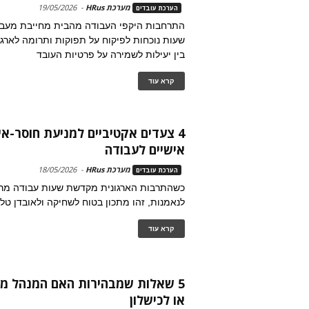
מערכת HRus
-
19/05/2026
הערכת עובדים
התרחבות היקפי העבודה מהבית מחייבת מעבר
בין יעילות לשמירה על פרטיות העובד
קרא עוד
4 צעדים אקטיביים למניעת חוסר-איזו
אישיים לעבודה
מערכת HRus
-
18/05/2026
הערכת עובדים
כשהתרבות הארגונית מקדשת שעות עבודה מרו
לנאמנות, זהו מתכון בטוח לשחיקה ולאובדן טל
קרא עוד
5 שאלות שמבהירות האם המנהל מו
או לכישלון