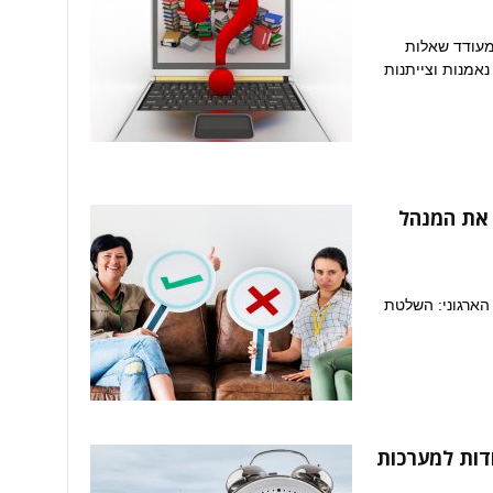
מעודד שאלות
אמנות וצייתנות
 את המנהל
 הארגוני: השלטת
דות למערכות