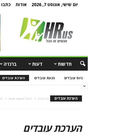
יום שישי, אוגוסט 7, 2026
אודות
כתבו ל
חדשות
דעות
ברנז'ה
גיוס עובדים
הנעת עובדים
הערכת עובדים
הערכת עובדים
דף הבית
ניהול משאבי אנוש
הע
הערכת עובדים