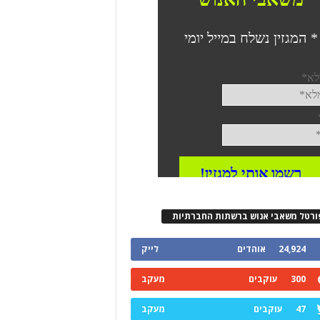
ורטל משאבי אנוש ברשתות החברתיות
24,924
אוהדים
לייק
300
עוקבים
מעקב
47
עוקבים
מעקב