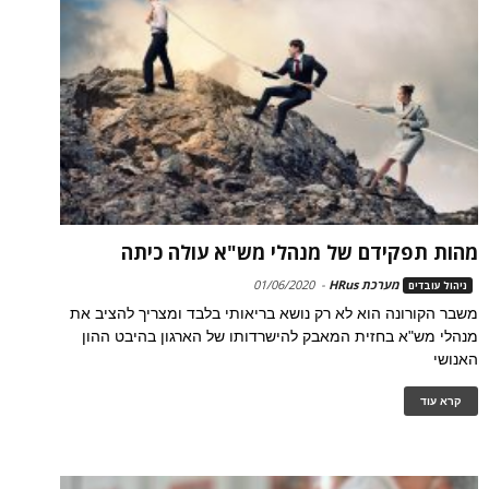
מהות תפקידם של מנהלי מש"א עולה כיתה
מערכת HRus
-
01/06/2020
ניהול עובדים
משבר הקורונה הוא לא רק נושא בריאותי בלבד ומצריך להציב את
מנהלי מש"א בחזית המאבק להישרדותו של הארגון בהיבט ההון
האנושי
קרא עוד