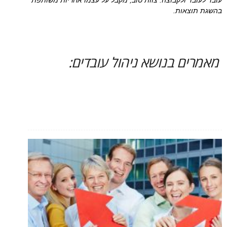
עובד לעובד ולקבוצה. צוות טוב, מקבל על עצמו אחריות משותפת
בהשגת תוצאות.
מאמרים בנושא ניהול עובדים: