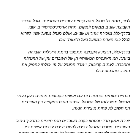
לרוב, תחת כל מנהל תהה קבוצת עובדים באחריותו. גודל והרכב
הקבוצה שונים ממקום למקום. תחת אדמיניסטרטורים ישבו
בדרך-כלל מזכירה ועוזר או שניים, אולם מנהל מפעל עשוי לקרוא
לכלל כוח האדם במפעל כאל ה"צוות" שלו.
בדרך-כלל, הרצון שהקבוצה תתפקד ברמת היעילות הגבוהה
ביותר, הנו האינטרס המשותף הן של העובדים והן של ההנהלה
והחברה. לעתים קרובות, יימדד המנהל על-פי יכולתו להפיק את
המרב מהכפופים לו.
הנחיית צוותים והתמודדות עם אנשים בקבוצות מהווים חלק בלתי
מבוטל מפעילותו של המנהל. שיפור האינטראקציה בין העובדים
הנו חשוב לא פחות מיצירת הנעה.
יצירת אמון הדדי ובטחון בקרב העובדים הנם חיוניים בתהליך ניהול
העובדים. מטרת המנהל צריכה להיות יצירת ערבות אישית בין