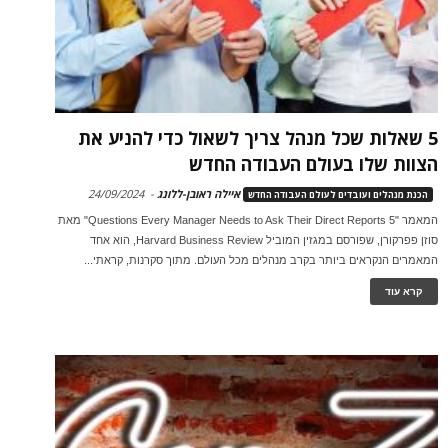
5 שאלות שכל מנהל צריך לשאול כדי להניע את
הצוות שלו בעולם העבודה החדש
איילה ראובן-ללונג
-
24/09/2024
הכנת מנהלים ועובדים לעולם העבודה החדש
המאמר "5 Questions Every Manager Needs to Ask Their Direct Reports" מאת
סוזן פפרקורן, שפורסם במגזין המוביל Harvard Business Review, הוא אחד
המאמרים הנקראים ביותר בקרב מנהלים מכל העולם. מתוך סקרנות, קראתי...
קרא עוד