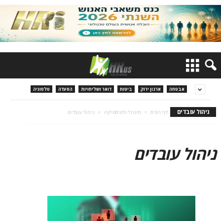
אבטחה
ארגון ירוק
ביטוח
דואר ושליחויות
הסעדה
טלפוניה
ניהול עובדים
דף הבית
מינהל ולוגיסטיקה
ניהול עובדים
ניהול עובדים