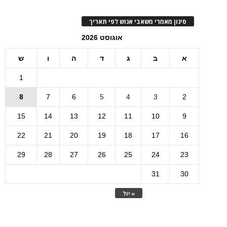
סינון מאמרי משאבי אנוש לפי תאריך
אוגוסט 2026
א
ב
ג
ד
ה
ו
ש
1
8
7
6
5
4
3
2
15
14
13
12
11
10
9
22
21
20
19
18
17
16
29
28
27
26
25
24
23
31
30
« יול