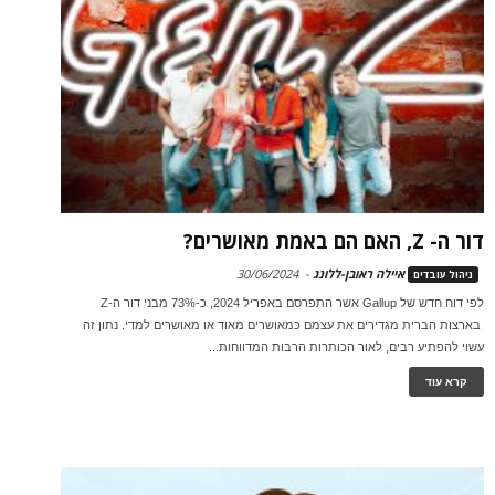
דור ה- Z, האם הם באמת מאושרים?
איילה ראובן-ללונג
-
30/06/2024
ניהול עובדים
לפי דוח חדש של Gallup אשר התפרסם באפריל 2024, כ-73% מבני דור ה-Z
בארצות הברית מגדירים את עצמם כמאושרים מאוד או מאושרים למדי. נתון זה
עשוי להפתיע רבים, לאור הכותרות הרבות המדווחות...
קרא עוד