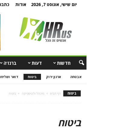
יום שישי, אוגוסט 7, 2026
אודות
כתבו 
חדשות
דעות
ברנז'ה
אבטחה
ארגון ירוק
ביטוח
דואר ושליחו
ביטוח
דף הבית
מינהל ולוגיסטיקה
ביטוח
ביטוח