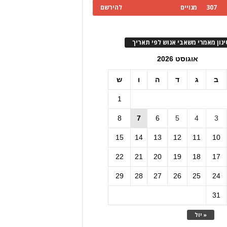
307
מנויים
להירשם
ינון מאמרי משאבי אנוש לפי תאריך
אוגוסט 2026
ב
ג
ד
ה
ו
ש
1
8
7
6
5
4
3
15
14
13
12
11
10
22
21
20
19
18
17
29
28
27
26
25
24
31
« יול