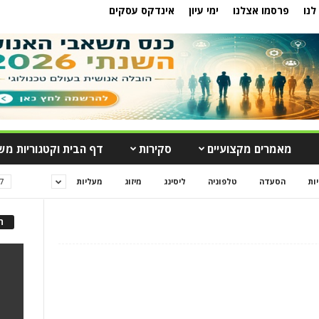
לנו
פרסמו אצלנו
ימי עיון
אינדקס עסקים
מאמרים מקצועיים
סקירות
דף הבית וקטגוריות מש
יות
הסעדה
טלפוניה
ליסינג
מיזוג
מעליות
7 ימים פופול
ה