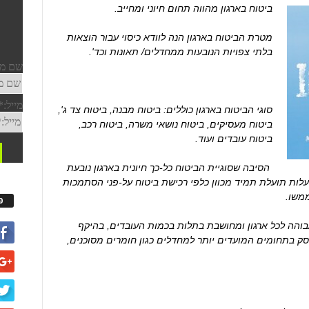
ביטוח בארגון מהווה תחום חיוני ומחייב.
מטרת הביטוח בארגון הנה לוודא כיסוי עבור הוצאות
בלתי צפויות הנובעות ממחדלים/ תאונות וכד'.
סוגי הביטוח בארגון כוללים: ביטוח מבנה, ביטוח צד ג',
ביטוח מעסיקים, ביטוח נושאי משרה, ביטוח רכב,
ביטוח עובדים ועוד.
הסיבה שסוגיית הביטוח כל-כך חיונית בארגון נובעת
לות תועלת תמיד מכוון כלפי רכישת ביטוח על-פני הסתמכות
משו.
פ
והה לכל ארגון ומחושבת בתלות בכמות העובדים, בהיקף
עוסק בתחומים המועדים יותר למחדלים כגון חומרים מסוכנים,