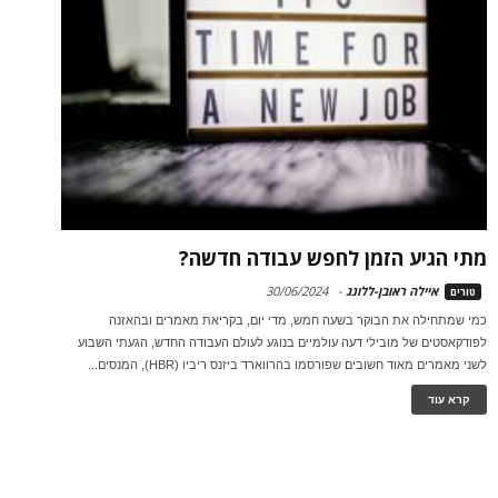
מתי הגיע הזמן לחפש עבודה חדשה?
איילה ראובן-ללונג
-
30/06/2024
טורים
כמי שמתחילה את הבוקר בשעה חמש, מדי יום, בקריאת מאמרים ובהאזנה
לפודקאסטים של מובילי דעה עולמיים בנוגע לעולם העבודה החדש, הגעתי השבוע
לשני מאמרים מאוד חשובים שפורסמו בהרווארד ביזנס ריביו (HBR), המנסים...
קרא עוד