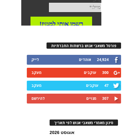
פורטל משאבי אנוש ברשתות החברתיות
24,924
אוהדים
לייק
300
עוקבים
מעקב
47
עוקבים
מעקב
307
מנויים
להירשם
סינון מאמרי משאבי אנוש לפי תאריך
אוגוסט 2026