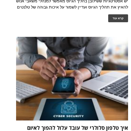
יש אסטרטגיות ששילובן בהליך הגיוס מאפשר למנהלי משאבי אנוש
להאיץ את תהליך הגיוס ועדיין לשמור על איכות גבוהה של טלנטים
קרא עוד
איך טלפון סלולרי של עובד עלול להפוך לאיום