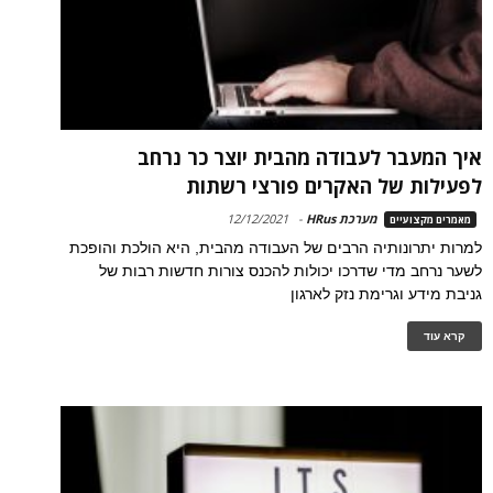
איך המעבר לעבודה מהבית יוצר כר נרחב
לפעילות של האקרים פורצי רשתות
מערכת HRus
-
12/12/2021
מאמרים מקצועיים
למרות יתרונותיה הרבים של העבודה מהבית, היא הולכת והופכת
לשער נרחב מדי שדרכו יכולות להכנס צורות חדשות רבות של
גניבת מידע וגרימת נזק לארגון
קרא עוד