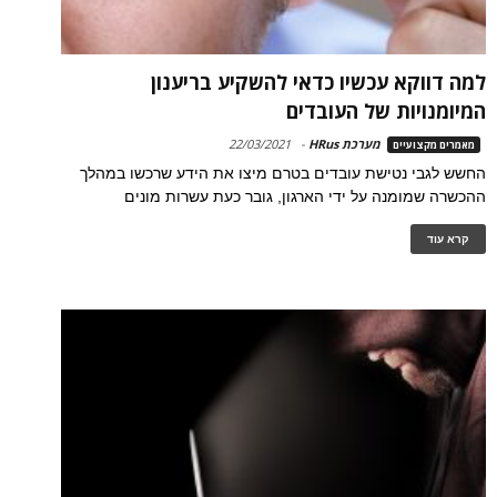
למה דווקא עכשיו כדאי להשקיע בריענון
המיומנויות של העובדים
מערכת HRus
-
22/03/2021
מאמרים מקצועיים
החשש לגבי נטישת עובדים בטרם מיצו את הידע שרכשו במהלך
ההכשרה שמומנה על ידי הארגון, גובר כעת עשרות מונים
קרא עוד