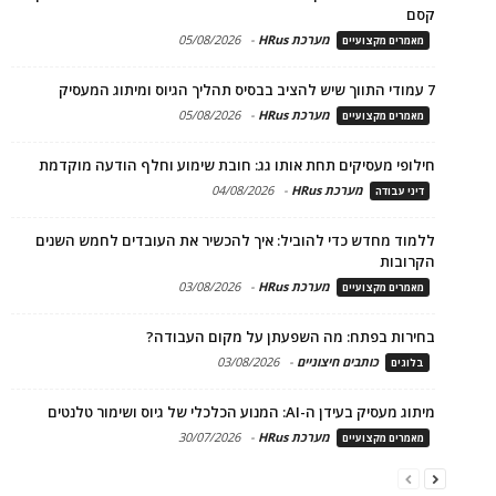
קסם
מערכת HRus
-
05/08/2026
מאמרים מקצועיים
7 עמודי התווך שיש להציב בבסיס תהליך הגיוס ומיתוג המעסיק
מערכת HRus
-
05/08/2026
מאמרים מקצועיים
חילופי מעסיקים תחת אותו גג: חובת שימוע וחלף הודעה מוקדמת
מערכת HRus
-
04/08/2026
דיני עבודה
ללמוד מחדש כדי להוביל: איך להכשיר את העובדים לחמש השנים
הקרובות
מערכת HRus
-
03/08/2026
מאמרים מקצועיים
בחירות בפתח: מה השפעתן על מקום העבודה?
כותבים חיצוניים
-
03/08/2026
בלוגים
מיתוג מעסיק בעידן ה-AI: המנוע הכלכלי של גיוס ושימור טלנטים
מערכת HRus
-
30/07/2026
מאמרים מקצועיים