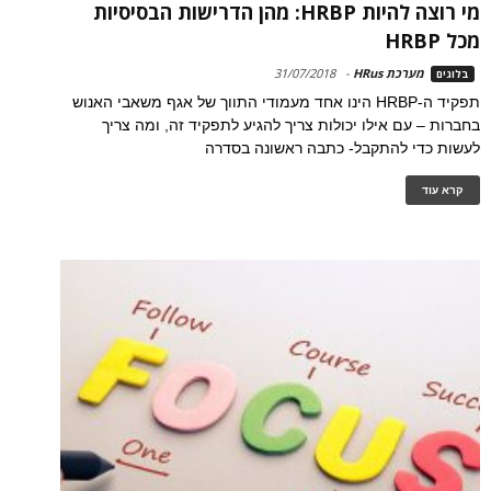
מי רוצה להיות HRBP: מהן הדרישות הבסיסיות
מכל HRBP
מערכת HRus
-
31/07/2018
בלוגים
תפקיד ה-HRBP הינו אחד מעמודי התווך של אגף משאבי האנוש
בחברות – עם אילו יכולות צריך להגיע לתפקיד זה, ומה צריך
לעשות כדי להתקבל- כתבה ראשונה בסדרה
קרא עוד