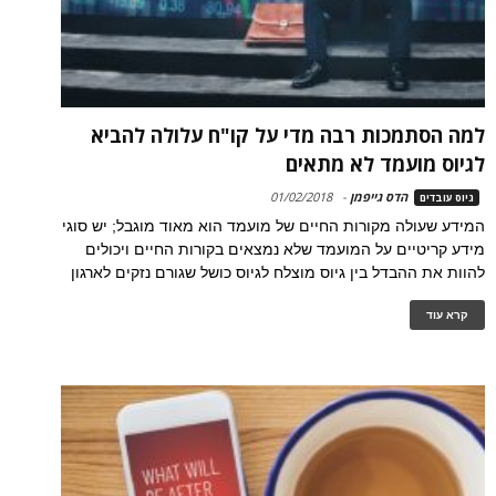
למה הסתמכות רבה מדי על קו"ח עלולה להביא
לגיוס מועמד לא מתאים
הדס גייפמן
-
01/02/2018
גיוס עובדים
המידע שעולה מקורות החיים של מועמד הוא מאוד מוגבל; יש סוגי
מידע קריטיים על המועמד שלא נמצאים בקורות החיים ויכולים
להוות את ההבדל בין גיוס מוצלח לגיוס כושל שגורם נזקים לארגון
קרא עוד