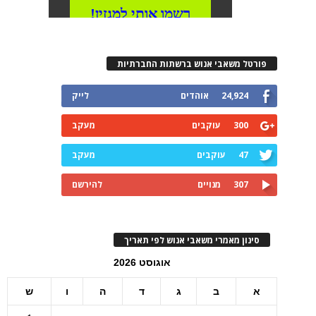
פורטל משאבי אנוש ברשתות החברתיות
24,924
אוהדים
לייק
300
עוקבים
מעקב
47
עוקבים
מעקב
307
מנויים
להירשם
סינון מאמרי משאבי אנוש לפי תאריך
אוגוסט 2026
א
ב
ג
ד
ה
ו
ש