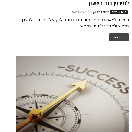
למירוץ נגד השעון
הדס גייפמן
-
04/09/2017
גיוס עובדים
במקום לצאת לקמפיין גיוס מזורז תחת לחץ של זמן, ניתן להערך
מראש ולאתר טלנטים מראש
קרא עוד