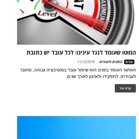
המוטו שעומד לנגד עינינו: לכל עובד יש כתובת
כותבים חיצוניים
-
11/12/2018
טורים
האתגר העומד בפנינו הוא שימור עובד במוטיבציה גבוהה, מחובר
לעבודתו, לתפקידו ולארגון לאורך שנים.
קרא עוד