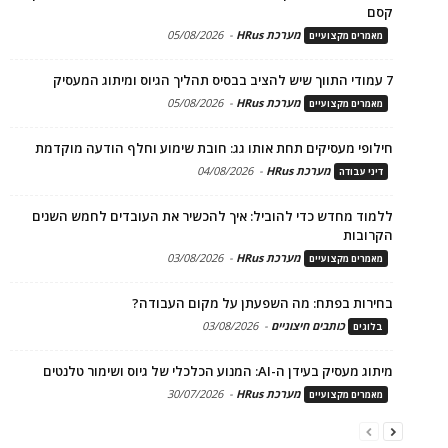
קסם
מערכת HRus
-
05/08/2026
מאמרים מקצועיים
7 עמודי התווך שיש להציב בבסיס תהליך הגיוס ומיתוג המעסיק
מערכת HRus
-
05/08/2026
מאמרים מקצועיים
חילופי מעסיקים תחת אותו גג: חובת שימוע וחלף הודעה מוקדמת
מערכת HRus
-
04/08/2026
דיני עבודה
ללמוד מחדש כדי להוביל: איך להכשיר את העובדים לחמש השנים
הקרובות
מערכת HRus
-
03/08/2026
מאמרים מקצועיים
בחירות בפתח: מה השפעתן על מקום העבודה?
כותבים חיצוניים
-
03/08/2026
בלוגים
מיתוג מעסיק בעידן ה-AI: המנוע הכלכלי של גיוס ושימור טלנטים
מערכת HRus
-
30/07/2026
מאמרים מקצועיים