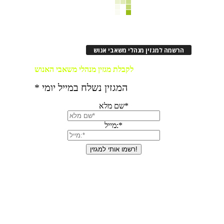
הרשמה למגזין מנהלי משאבי אנוש