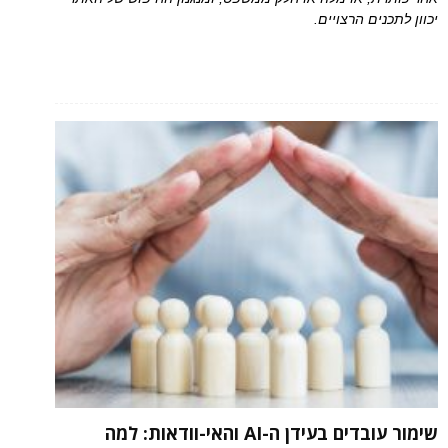
יכוון לתכנים הרצויים.
שימור עובדים בעידן ה-AI והאי-וודאות: למה