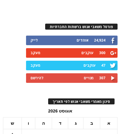
פורטל משאבי אנוש ברשתות החברתיות
24,924
אוהדים
לייק
300
עוקבים
מעקב
47
עוקבים
מעקב
307
מנויים
להירשם
סינון מאמרי משאבי אנוש לפי תאריך
אוגוסט 2026
א
ב
ג
ד
ה
ו
ש