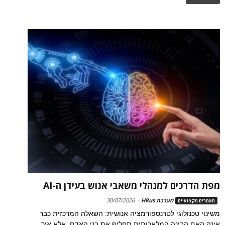
מפת הדרכים למנהלי משאבי אנוש בעידן ה-AI
מערכת HRus
-
30/07/2026
מאמרים מקצועיים
משינוי טכנולוגי לטרנספורמציה אנושית: השאלה המרכזית כבר
אינה האם הבינה המלאכותית תחליף את בני האדם, אלא איך