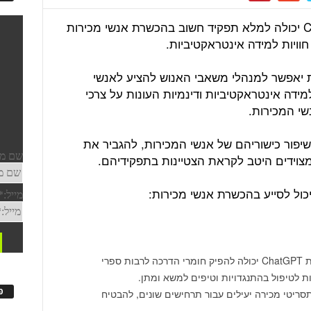
הבינה המלאכותית באמצעות ChatGPT יכולה למלא תפקיד חשוב בהכשרת אנשי מכירות
 חוויות למידה אינטראקטיביות.
שי מכירות יאפשר למנהלי משאבי האנוש להציע לאנשי
מידה אינטראקטיביות ודינמיות העונות על צרכי
שי המכירות.
 לסייע רבות בשיפור כישוריהם של אנשי המכירות, להגביר את
וידים היטב לקראת הצטיינות בתפקידיהם.
חומרי הדרכה: הבינה המלאכותית באמצעות ChatGPT יכולה להפיק חומרי הדרכה לרבות ספרי
ת לטיפול בהתנגדויות וטיפים למשא ומתן.
פ
כול לעזור ליצור תסריטי מכירה יעילים עבור תרחישים שונים, להבטיח