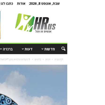
שבת, אוגוסט 8, 2026
אודות
כתבו לנו
חדשות
דעות
ברנז'ה
דף הבית
דעות
בלוגים
9 נקודות מרכזיות בהן ChatGPT יכול לסייע בהכשרת אנשי מכירות