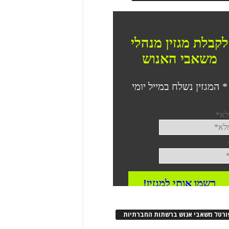
ורטל משאבי אנוש ברשתות החברתיות