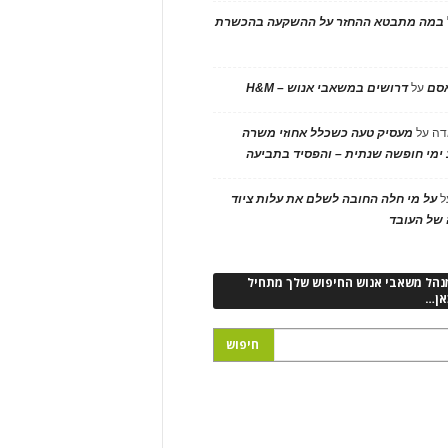
במה מתבטא ההחזר על ההשקעה בהכשרת
אסם
על
דרושים במשאבי אנוש – H&M
דה
על
מעסיק טעה כשכלל אחוזי משרה
ימי חופשה שנתית – והפסיד בתביעה
ל
על מי חלה החובה לשלם את עלות ציוד
של העובד
נהל משאבי אנוש החיפוש שלך מתחיל
אן…