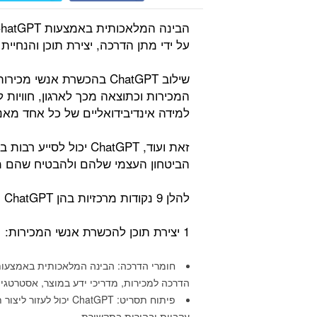
על ידי מתן הדרכה, יצירת תוכן והנחיית
שילוב ChatGPT בהכשרת אנ
המכירות וכתוצאה מכך לארגון, חוויות ל
למידה אינדיבידואליים של כל אחד מאנ
זאת ועוד, ChatGPT יכול
הביטחון העצמי שלהם ולהבטיח שהם מצ
להלן 9 נקודות מרכזיות בהן ChatGPT יכול לסייע בהכשרת אנשי מכירות:
1 יצירת תוכן להכשרת אנשי המכירות:
הדרכה למכירות, מדריכי ידע במוצר, אסטרטגיו
פיתוח תסריט: ChatGPT י
עקביות ובהירות בתקשורת.