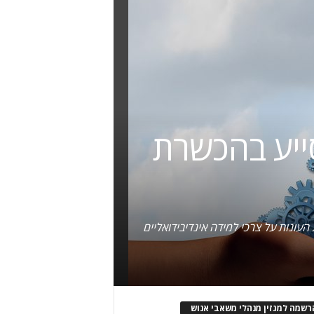
בהן ChatGPT יכול לסייע בהכשרת
ות העונות על צרכי למידה אינדיבידואליים
רשמה למגזין מנהלי משאבי אנוש