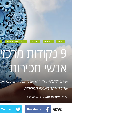
דעות
בלוגים
הדרכה
ניהול משאבי אנוש
כ
אנשי מכירות
שילוב ChatGPT בהכשרת אנשי 
של כל אחד מאנשי המכירות
על ידי
מערכת HRus
-
13/08/2023
שיתוף
Twitter
Facebook