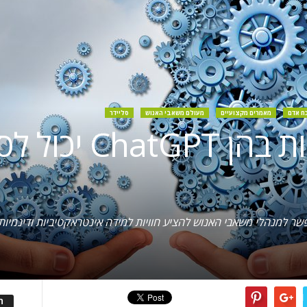
ח אדם
מאמרים מקצועיים
מעולם משאבי האנוש
סליידר
9 נקודות מרכזיות 
מכירות יאפשר למנהלי משאבי האנוש להציע חוויות למידה אינטראקטיביות ודינמי
ה