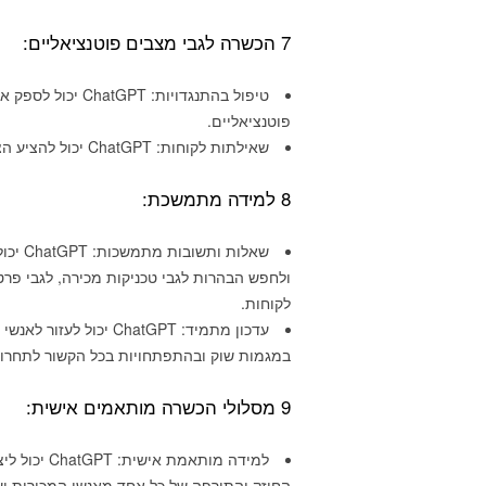
7 הכשרה לגבי מצבים פוטנציאליים:
טיפול בהתנגדויות:
פוטנציאליים.
שאילתות לקוחות: ChatGPT יכול להציע הצעות למענה לשאלות נפוצות וטיפול בחששות של לקוחות.
8 למידה מתמשכת:
שאלות
ולחפש הבהרות לגבי טכניקות מכירה, לגבי פרט
לקוחות.
עדכון מתמיד: ChatGPT 
במגמות שוק ובהתפתחויות בכל הקשור לתחרות
9 מסלולי הכשרה מותאמים אישית:
למידה מותא
החוזק והתורפה של כל אחד מאנשי המכירות ו