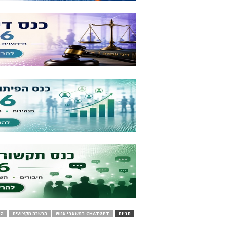
תגיות
CHATGPT במשאבי אנוש
הכשרה מקצועית
הכ