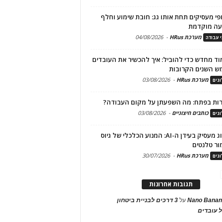
פי מעסיקים תחת אותו גג: חובת שימוע וחלף
עה מוקדמת
מערכת HRus
-
04/08/2026
י עבודה
ד מחדש כדי להוביל: איך להכשיר את העובדים
ש השנים הקרובות
מערכת HRus
-
03/08/2026
גים
ות בפתח: מה השפעתן על מקום העבודה?
כותבים חיצוניים
-
03/08/2026
גים
מיתוג מעסיק בעידן ה-AI: המנוע הכלכלי של גיוס
ור טלנטים
מערכת HRus
-
30/07/2026
גים
תגובות אחרונות
Nano Banan
על
3 דרכים לבניית ביטחון
 עובדים