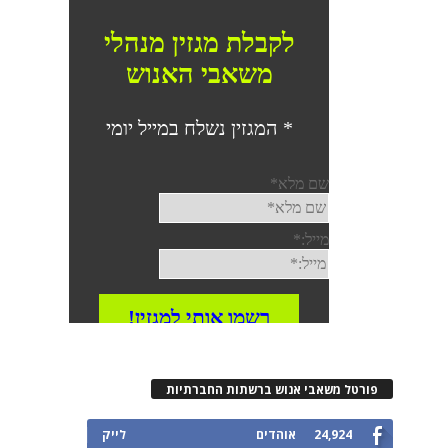
פורטל משאבי אנוש ברשתות החברתיות
24,924
אוהדים
לייק