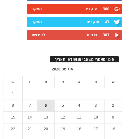
300
עוקבים
מעקב
47
עוקבים
מעקב
307
מנויים
להירשם
סינון מאמרי משאבי אנוש לפי תאריך
אוגוסט 2026
א
ב
ג
ד
ה
ו
ש
1
8
7
6
5
4
3
2
15
14
13
12
11
10
9
22
21
20
19
18
17
16