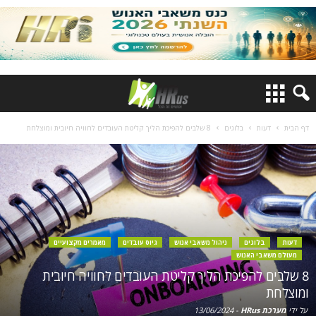
דף הבית
דעות
בלוגים
8 שלבים להפיכת הליך קליטת העובדים לחוויה חיובית ומוצלחת
דעות
בלוגים
ניהול משאבי אנוש
גיוס עובדים
מאמרים מקצועיים
מעולם משאבי האנוש
8 שלבים להפיכת הליך קליטת העובדים לחוויה חיובית
ומוצלחת
על ידי
מערכת HRus
-
13/06/2024