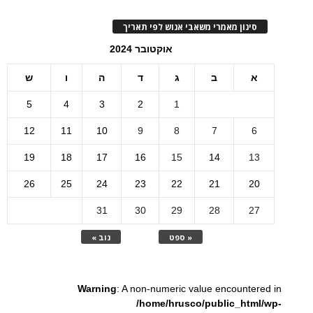
סינון מאמרי משאבי אנוש לפי תאריך
אוקטובר 2024
א
ב
ג
ד
ה
ו
ש
5
4
3
2
1
12
11
10
9
8
7
6
19
18
17
16
15
14
13
26
25
24
23
22
21
20
31
30
29
28
27
« ספט
נוב »
Warning
: A non-numeric value encountered in
/home/hrusco/public_html/wp-