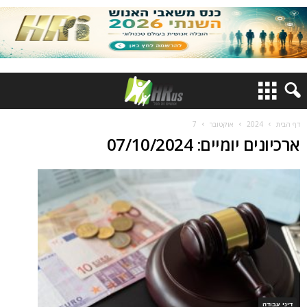
דף הבית
2024
אוקטובר
7
ארכיונים יומיים: 07/10/2024
דיני עבודה