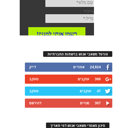
פורטל משאבי אנוש ברשתות החברתיות
24,924
אוהדים
לייק
300
עוקבים
מעקב
47
עוקבים
מעקב
307
מנויים
להירשם
סינון מאמרי משאבי אנוש לפי תאריך